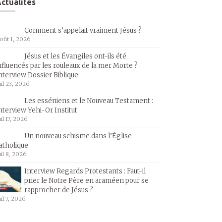
ctualités
Comment s’appelait vraiment Jésus ?
oût 1, 2026
Jésus et les Évangiles ont-ils été
nfluencés par les rouleaux de la mer Morte ?
nterview Dossier Biblique
uil 23, 2026
Les esséniens et le Nouveau Testament :
nterview Yehi-Or Institut
uil 17, 2026
Un nouveau schisme dans l’Église
atholique
uil 8, 2026
Interview Regards Protestants : Faut-il
prier le Notre Père en araméen pour se
rapprocher de Jésus ?
uil 7, 2026