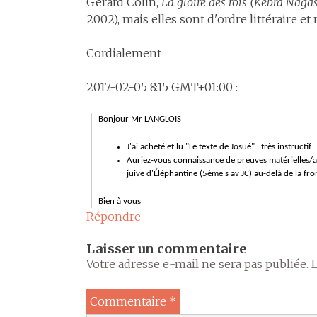
Gérard Colin,
La gloire des rois (Kebra Nagas
2002), mais elles sont d'ordre littéraire e
Cordialement
2017-02-05 8:15 GMT+01:00 :
Bonjour Mr LANGLOIS
J'ai acheté et lu "Le texte de Josué" : très instructif
Auriez-vous connaissance de preuves matérielles/
juive d'Éléphantine (5ème s av JC)
au-delà de la fro
Bien à vous
Répondre
Laisser un commentaire
Votre adresse e-mail ne sera pas publiée.
Commentaire
*