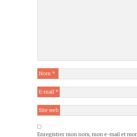
Nom
*
E-mail
*
Site web
Enregistrer mon nom, mon e-mail et mon 