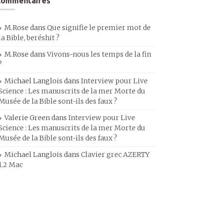
Commentaires
M.Rose
dans
Que signifie le premier mot de
la Bible, beréshit ?
M.Rose
dans
Vivons-nous les temps de la fin
?
Michael Langlois
dans
Interview pour Live
Science : Les manuscrits de la mer Morte du
Musée de la Bible sont-ils des faux ?
Valerie Green
dans
Interview pour Live
Science : Les manuscrits de la mer Morte du
Musée de la Bible sont-ils des faux ?
Michael Langlois
dans
Clavier grec AZERTY
1.2 Mac