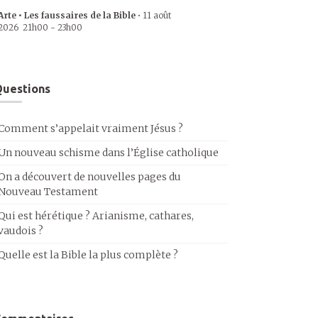
Arte • Les faussaires de la Bible
•
11 août
2026
21h00
-
23h00
uestions
Comment s’appelait vraiment Jésus ?
Un nouveau schisme dans l’Église catholique
On a découvert de nouvelles pages du
Nouveau Testament
Qui est hérétique ? Arianisme, cathares,
vaudois ?
Quelle est la Bible la plus complète ?