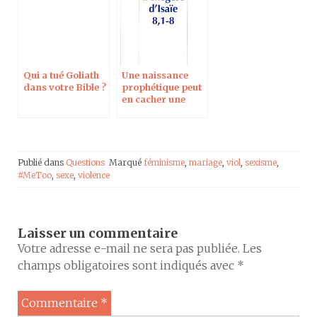
Qui a tué Goliath
Une naissance
dans votre Bible ?
prophétique peut
en cacher une
autre
Publié dans
Questions
Marqué
féminisme
,
mariage
,
viol
,
sexisme
,
#MeToo
,
sexe
,
violence
Laisser un commentaire
Votre adresse e-mail ne sera pas publiée.
Les
champs obligatoires sont indiqués avec
*
Commentaire
*