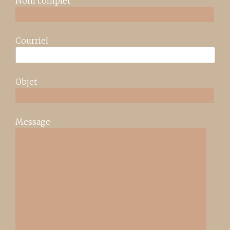
Nom complet
Courriel
Objet
Message