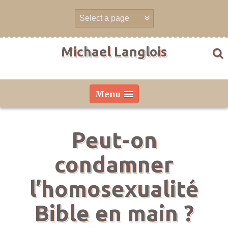
Aller
directement
au
contenu
Michael Langlois
Menu
Peut-on
condamner
l’homosexualité
Bible en main ?