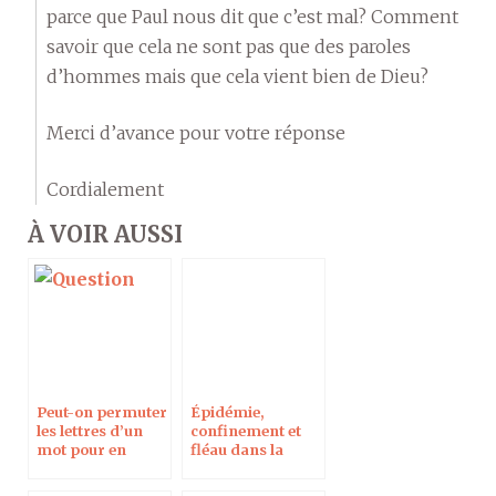
parce que Paul nous dit que c’est mal? Comment
savoir que cela ne sont pas que des paroles
d’hommes mais que cela vient bien de Dieu?
Merci d’avance pour votre réponse
Cordialement
À VOIR AUSSI
Peut-on permuter
Épidémie,
les lettres d’un
confinement et
mot pour en
fléau dans la
découvrir le sens
Bible: Entretien
?
pour Campus