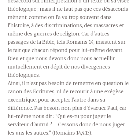
désaccord sur l'interprétation d'un texte ou sa visée
théologique ; mais il ne faut pas que ces désaccords
mènent, comme on l'a vu trop souvent dans
l'histoire, à des discriminations, des massacres et
même des guerres de religion. Car d'autres
passages de la Bible, tels Romains 14, insistent sur
le fait que chacun répond pour lui-même devant
Dieu et que nous devons donc nous accueillir
mutuellement en dépit de nos divergences
théologiques.
Ainsi, il n'est pas besoin de remettre en question le
canon des Écritures, ni de recourir à une exégèse
excentrique, pour accepter l'autre dans sa
différence. Pas besoin non plus d'évacuer Paul, car
lui-même nous dit : “Qui es-tu pour juger le
serviteur d'autrui ? … Cessons donc de nous juger
les uns les autres.” (Romains 14,4.13).