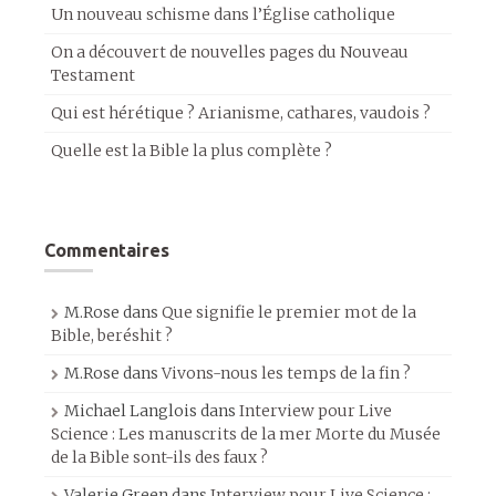
Un nouveau schisme dans l’Église catholique
On a découvert de nouvelles pages du Nouveau
Testament
Qui est hérétique ? Arianisme, cathares, vaudois ?
Quelle est la Bible la plus complète ?
Commentaires
M.Rose
dans
Que signifie le premier mot de la
Bible, beréshit ?
M.Rose
dans
Vivons-nous les temps de la fin ?
Michael Langlois
dans
Interview pour Live
Science : Les manuscrits de la mer Morte du Musée
de la Bible sont-ils des faux ?
Valerie Green
dans
Interview pour Live Science :