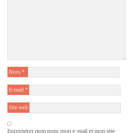
Nom
*
E-mail
*
Site web
Enregistrer mon nom, mon e-mail et mon site