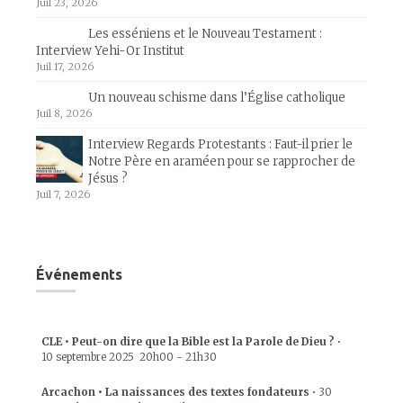
Juil 23, 2026
Les esséniens et le Nouveau Testament :
Interview Yehi-Or Institut
Juil 17, 2026
Un nouveau schisme dans l’Église catholique
Juil 8, 2026
Interview Regards Protestants : Faut-il prier le
Notre Père en araméen pour se rapprocher de
Jésus ?
Juil 7, 2026
Événements
CLE • Peut-on dire que la Bible est la Parole de Dieu ?
•
10 septembre 2025
20h00
-
21h30
Arcachon • La naissances des textes fondateurs
•
30