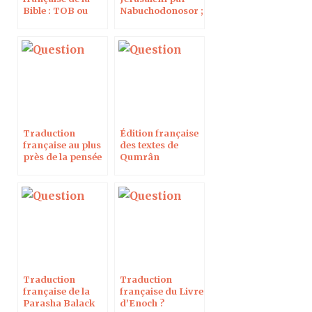
Bible : TOB ou
Nabuchodonosor ;
NBS ?
Traduction du
Monde Nouveau
Traduction
Édition française
française au plus
des textes de
près de la pensée
Qumrân
Traduction
Traduction
française de la
française du Livre
Parasha Balack
d’Enoch ?