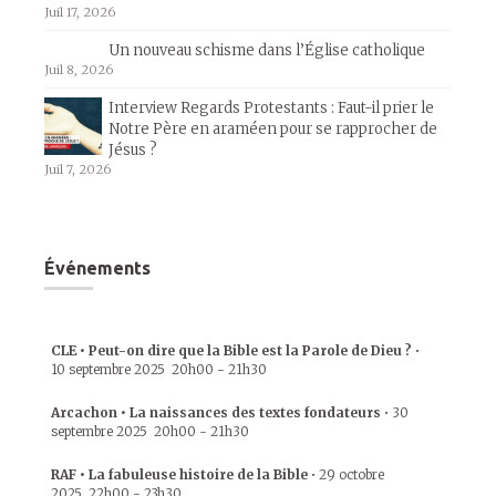
Juil 17, 2026
Un nouveau schisme dans l’Église catholique
Juil 8, 2026
Interview Regards Protestants : Faut-il prier le
Notre Père en araméen pour se rapprocher de
Jésus ?
Juil 7, 2026
Événements
CLE • Peut-on dire que la Bible est la Parole de Dieu ?
•
10 septembre 2025
20h00
-
21h30
Arcachon • La naissances des textes fondateurs
•
30
septembre 2025
20h00
-
21h30
RAF • La fabuleuse histoire de la Bible
•
29 octobre
2025
22h00
-
23h30