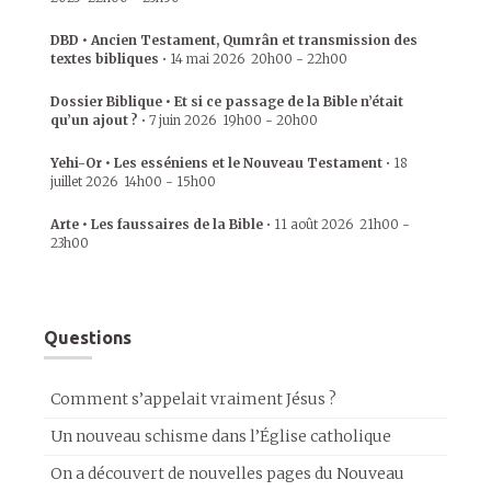
DBD • Ancien Testament, Qumrân et transmission des
textes bibliques
•
14 mai 2026
20h00
-
22h00
Dossier Biblique • Et si ce passage de la Bible n’était
qu’un ajout ?
•
7 juin 2026
19h00
-
20h00
Yehi-Or • Les esséniens et le Nouveau Testament
•
18
juillet 2026
14h00
-
15h00
Arte • Les faussaires de la Bible
•
11 août 2026
21h00
-
23h00
Questions
Comment s’appelait vraiment Jésus ?
Un nouveau schisme dans l’Église catholique
On a découvert de nouvelles pages du Nouveau