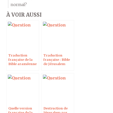
normal?
À VOIR AUSSI
Traduction
Traduction
française de la
française : Bible
Bible araméenne
de Jérusalem
Quelle version
Destruction de
française de la
Jérusalem par