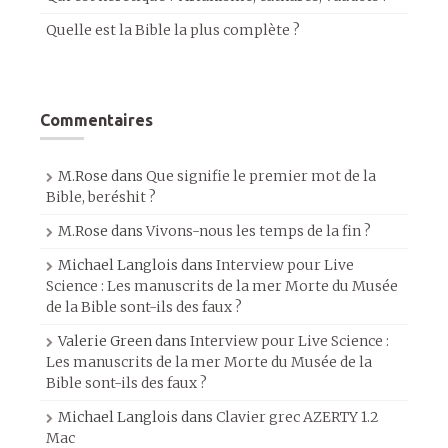
Quelle est la Bible la plus complète ?
Commentaires
M.Rose
dans
Que signifie le premier mot de la
Bible, beréshit ?
M.Rose
dans
Vivons-nous les temps de la fin ?
Michael Langlois
dans
Interview pour Live
Science : Les manuscrits de la mer Morte du Musée
de la Bible sont-ils des faux ?
Valerie Green
dans
Interview pour Live Science :
Les manuscrits de la mer Morte du Musée de la
Bible sont-ils des faux ?
Michael Langlois
dans
Clavier grec AZERTY 1.2
Mac