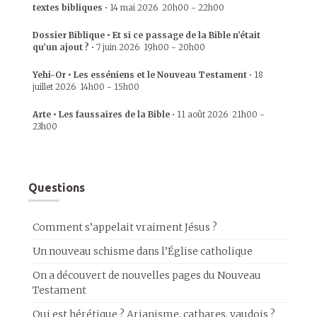
textes bibliques
•
14 mai 2026
20h00
-
22h00
Dossier Biblique • Et si ce passage de la Bible n’était
qu’un ajout ?
•
7 juin 2026
19h00
-
20h00
Yehi-Or • Les esséniens et le Nouveau Testament
•
18
juillet 2026
14h00
-
15h00
Arte • Les faussaires de la Bible
•
11 août 2026
21h00
-
23h00
Questions
Comment s’appelait vraiment Jésus ?
Un nouveau schisme dans l’Église catholique
On a découvert de nouvelles pages du Nouveau
Testament
Qui est hérétique ? Arianisme, cathares, vaudois ?