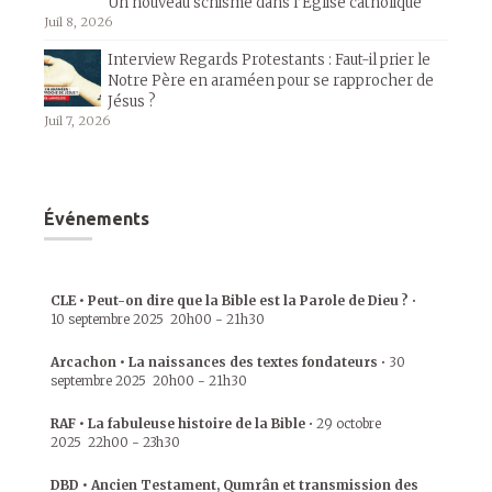
Un nouveau schisme dans l’Église catholique
Juil 8, 2026
Interview Regards Protestants : Faut-il prier le
Notre Père en araméen pour se rapprocher de
Jésus ?
Juil 7, 2026
Événements
CLE • Peut-on dire que la Bible est la Parole de Dieu ?
•
10 septembre 2025
20h00
-
21h30
Arcachon • La naissances des textes fondateurs
•
30
septembre 2025
20h00
-
21h30
RAF • La fabuleuse histoire de la Bible
•
29 octobre
2025
22h00
-
23h30
DBD • Ancien Testament, Qumrân et transmission des