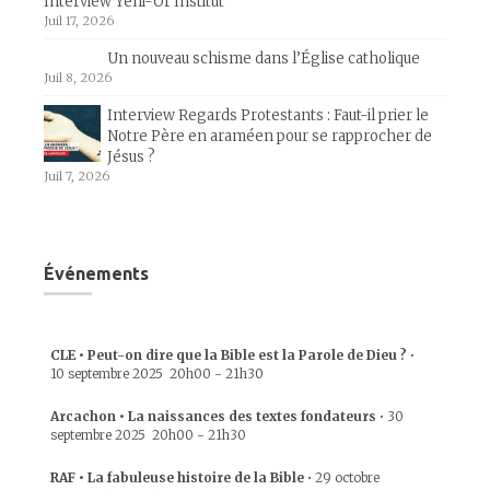
Interview Yehi-Or Institut
Juil 17, 2026
Un nouveau schisme dans l’Église catholique
Juil 8, 2026
Interview Regards Protestants : Faut-il prier le
Notre Père en araméen pour se rapprocher de
Jésus ?
Juil 7, 2026
Événements
CLE • Peut-on dire que la Bible est la Parole de Dieu ?
•
10 septembre 2025
20h00
-
21h30
Arcachon • La naissances des textes fondateurs
•
30
septembre 2025
20h00
-
21h30
RAF • La fabuleuse histoire de la Bible
•
29 octobre