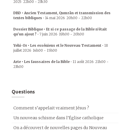
2025
22h00
-
23h30
DBD • Ancien Testament, Qumrân et transmission des
textes bibliques
•
14 mai 2026
20h00
-
22h00
Dossier Biblique • Et si ce passage de la Bible n’était
qu’un ajout ?
•
7 juin 2026
19h00
-
20h00
Yehi-Or • Les esséniens et le Nouveau Testament
•
18
juillet 2026
14h00
-
15h00
Arte • Les faussaires de la Bible
•
11 août 2026
21h00
-
23h00
Questions
Comment s’appelait vraiment Jésus ?
Un nouveau schisme dans l’Église catholique
On a découvert de nouvelles pages du Nouveau