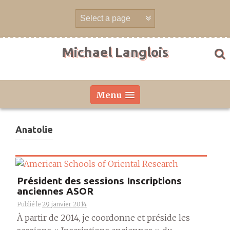
Aller
directement
au
contenu
Michael Langlois
Menu
Anatolie
Président des sessions Inscriptions
anciennes ASOR
Publié le
29 janvier 2014
À partir de 2014, je coordonne et préside les