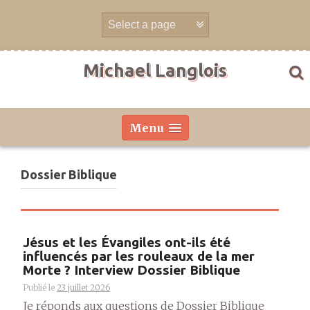
Aller
directement
au
contenu
Michael Langlois
Menu
Dossier Biblique
Jésus et les Évangiles ont-ils été
influencés par les rouleaux de la mer
Morte ? Interview Dossier Biblique
Publié le
23 juillet 2026
Je réponds aux questions de Dossier Biblique