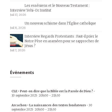
Les esséniens et le Nouveau Testament :
Interview Yehi-Or Institut
Juil 17, 2026
Un nouveau schisme dans l’Église catholique
Juil 8, 2026
Interview Regards Protestants : Faut-il prier le
Notre Père en araméen pour se rapprocher de
Jésus ?
Juil 7, 2026
Événements
CLE • Peut-on dire que la Bible est la Parole de Dieu ?
•
10 septembre 2025
20h00
-
21h30
Arcachon • La naissances des textes fondateurs
•
30
septembre 2025
20h00
-
21h30