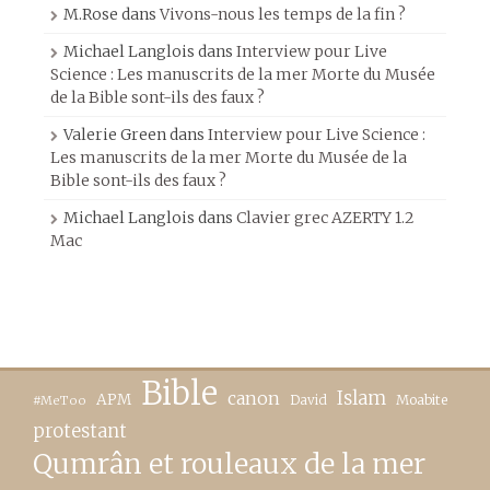
M.Rose
dans
Vivons-nous les temps de la fin ?
Michael Langlois
dans
Interview pour Live
Science : Les manuscrits de la mer Morte du Musée
de la Bible sont-ils des faux ?
Valerie Green
dans
Interview pour Live Science :
Les manuscrits de la mer Morte du Musée de la
Bible sont-ils des faux ?
Michael Langlois
dans
Clavier grec AZERTY 1.2
Mac
Bible
canon
Islam
APM
David
Moabite
#MeToo
protestant
Qumrân et rouleaux de la mer