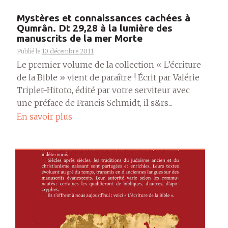
Mystères et connaissances cachées à
Qumrân. Dt 29,28 à la lumière des
manuscrits de la mer Morte
Publié le
10 décembre 2011
Le premier volume de la collection « L’écriture
de la Bible » vient de paraître ! Écrit par Valérie
Triplet-Hitoto, édité par votre serviteur avec
une préface de Francis Schmidt, il s&rs...
En savoir plus