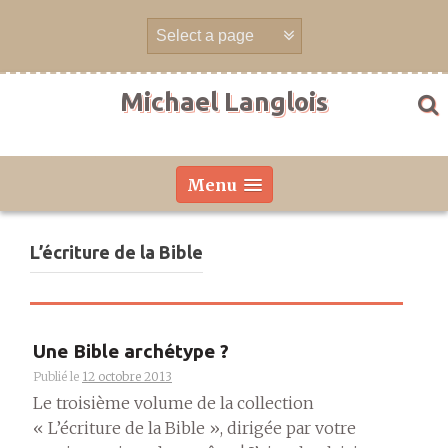
Aller
directement
au
contenu
Michael Langlois
Menu
L’écriture de la Bible
Une Bible archétype ?
Publié le
12 octobre 2013
Le troisième volume de la collection
« L’écriture de la Bible », dirigée par votre