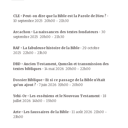
CLE • Peut-on dire que la Bible est la Parole de Dieu ?
•
10 septembre 2025
20h00
-
21h30
Arcachon • La naissances des textes fondateurs
•
30
septembre 2025
20h00
-
21h30
RAF • La fabuleuse histoire de la Bible
•
29 octobre
2025
22h00
-
23h30
DBD • Ancien Testament, Qumrân et transmission des
textes bibliques
•
14 mai 2026
20h00
-
22h00
Dossier Biblique • Et si ce passage de la Bible n’était
qu’un ajout ?
•
7 juin 2026
19h00
-
20h00
Yehi-Or • Les esséniens et le Nouveau Testament
•
18
juillet 2026
14h00
-
15h00
Arte • Les faussaires de la Bible
•
11 août 2026
21h00
-
23h00