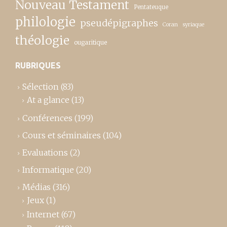
Nouveau Testament
Pentateuque
philologie
pseudépigraphes
Coran
syriaque
théologie
ougaritique
RUBRIQUES
Sélection
(83)
At a glance
(13)
Conférences
(199)
Cours et séminaires
(104)
Evaluations
(2)
Informatique
(20)
Médias
(316)
Jeux
(1)
Internet
(67)