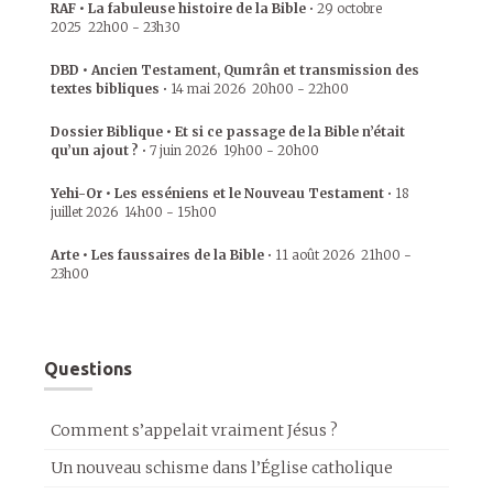
RAF • La fabuleuse histoire de la Bible
•
29 octobre
2025
22h00
-
23h30
DBD • Ancien Testament, Qumrân et transmission des
textes bibliques
•
14 mai 2026
20h00
-
22h00
Dossier Biblique • Et si ce passage de la Bible n’était
qu’un ajout ?
•
7 juin 2026
19h00
-
20h00
Yehi-Or • Les esséniens et le Nouveau Testament
•
18
juillet 2026
14h00
-
15h00
Arte • Les faussaires de la Bible
•
11 août 2026
21h00
-
23h00
Questions
Comment s’appelait vraiment Jésus ?
Un nouveau schisme dans l’Église catholique