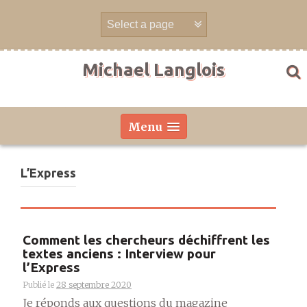
Aller
directement
au
contenu
Michael Langlois
Menu
L’Express
Comment les chercheurs déchiffrent les
textes anciens : Interview pour
l’Express
Publié le
28 septembre 2020
Je réponds aux questions du magazine