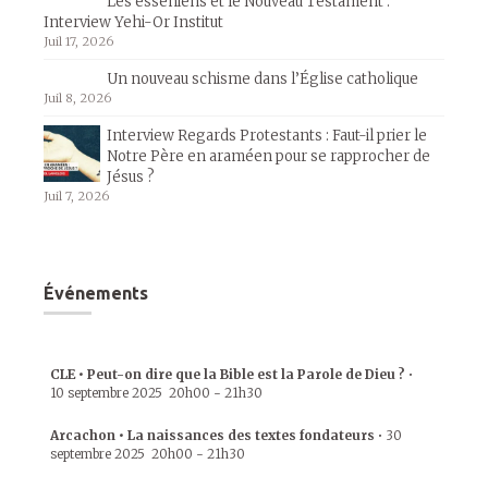
Les esséniens et le Nouveau Testament :
Interview Yehi-Or Institut
Juil 17, 2026
Un nouveau schisme dans l’Église catholique
Juil 8, 2026
Interview Regards Protestants : Faut-il prier le
Notre Père en araméen pour se rapprocher de
Jésus ?
Juil 7, 2026
Événements
CLE • Peut-on dire que la Bible est la Parole de Dieu ?
•
10 septembre 2025
20h00
-
21h30
Arcachon • La naissances des textes fondateurs
•
30
septembre 2025
20h00
-
21h30