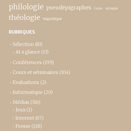
philologie
pseudépigraphes
Coran
syriaque
théologie
ougaritique
RUBRIQUES
Sélection
(83)
At a glance
(13)
Conférences
(199)
Cours et séminaires
(104)
Evaluations
(2)
Informatique
(20)
Médias
(316)
Jeux
(1)
Internet
(67)
Presse
(118)