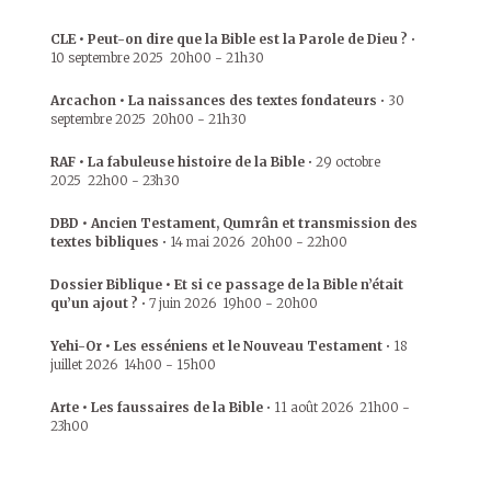
CLE • Peut-on dire que la Bible est la Parole de Dieu ?
•
10 septembre 2025
20h00
-
21h30
Arcachon • La naissances des textes fondateurs
•
30
septembre 2025
20h00
-
21h30
RAF • La fabuleuse histoire de la Bible
•
29 octobre
2025
22h00
-
23h30
DBD • Ancien Testament, Qumrân et transmission des
textes bibliques
•
14 mai 2026
20h00
-
22h00
Dossier Biblique • Et si ce passage de la Bible n’était
qu’un ajout ?
•
7 juin 2026
19h00
-
20h00
Yehi-Or • Les esséniens et le Nouveau Testament
•
18
juillet 2026
14h00
-
15h00
Arte • Les faussaires de la Bible
•
11 août 2026
21h00
-
23h00