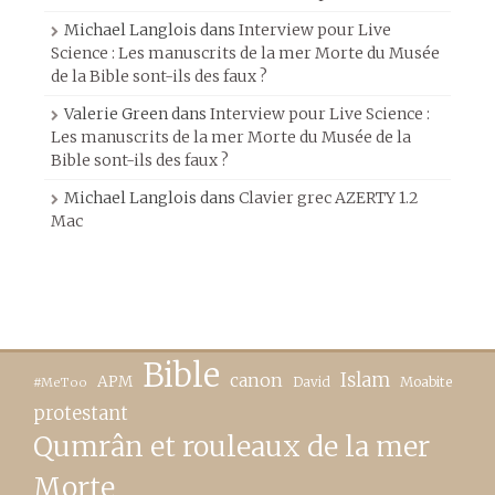
Michael Langlois
dans
Interview pour Live
Science : Les manuscrits de la mer Morte du Musée
de la Bible sont-ils des faux ?
Valerie Green
dans
Interview pour Live Science :
Les manuscrits de la mer Morte du Musée de la
Bible sont-ils des faux ?
Michael Langlois
dans
Clavier grec AZERTY 1.2
Mac
Bible
canon
Islam
APM
David
Moabite
#MeToo
protestant
Qumrân et rouleaux de la mer
Morte