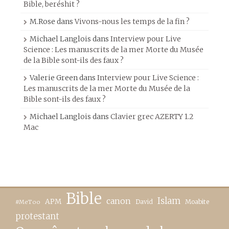
Bible, beréshit ?
M.Rose
dans
Vivons-nous les temps de la fin ?
Michael Langlois
dans
Interview pour Live
Science : Les manuscrits de la mer Morte du Musée
de la Bible sont-ils des faux ?
Valerie Green
dans
Interview pour Live Science :
Les manuscrits de la mer Morte du Musée de la
Bible sont-ils des faux ?
Michael Langlois
dans
Clavier grec AZERTY 1.2
Mac
Bible
canon
Islam
APM
David
Moabite
#MeToo
protestant