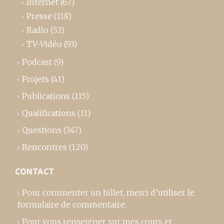
Internet
(67)
Presse
(118)
Radio
(52)
TV-Vidéo
(93)
Podcast
(9)
Projets
(41)
Publications
(115)
Qualifications
(11)
Questions
(347)
Rencontres
(120)
CONTACT
Pour commenter un billet,
merci d’utiliser le
formulaire de commentaire
.
Pour vous renseigner sur mes cours et