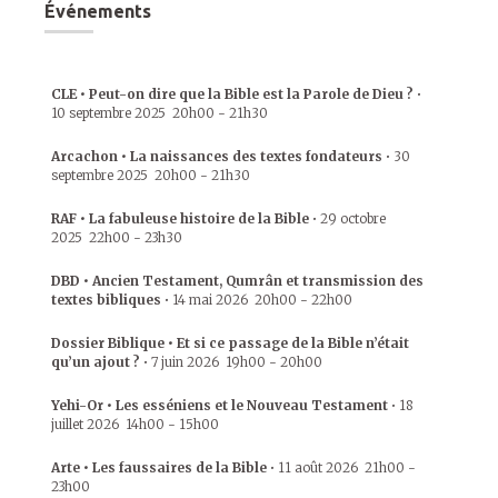
Événements
CLE • Peut-on dire que la Bible est la Parole de Dieu ?
•
10 septembre 2025
20h00
-
21h30
Arcachon • La naissances des textes fondateurs
•
30
septembre 2025
20h00
-
21h30
RAF • La fabuleuse histoire de la Bible
•
29 octobre
2025
22h00
-
23h30
DBD • Ancien Testament, Qumrân et transmission des
textes bibliques
•
14 mai 2026
20h00
-
22h00
Dossier Biblique • Et si ce passage de la Bible n’était
qu’un ajout ?
•
7 juin 2026
19h00
-
20h00
Yehi-Or • Les esséniens et le Nouveau Testament
•
18
juillet 2026
14h00
-
15h00
Arte • Les faussaires de la Bible
•
11 août 2026
21h00
-
23h00