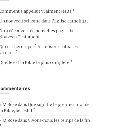
Comment s’appelait vraiment Jésus ?
Un nouveau schisme dans l’Église catholique
On a découvert de nouvelles pages du
Nouveau Testament
Qui est hérétique ? Arianisme, cathares,
vaudois ?
Quelle est la Bible la plus complète ?
Commentaires
M.Rose
dans
Que signifie le premier mot de
la Bible, beréshit ?
M.Rose
dans
Vivons-nous les temps de la fin
?