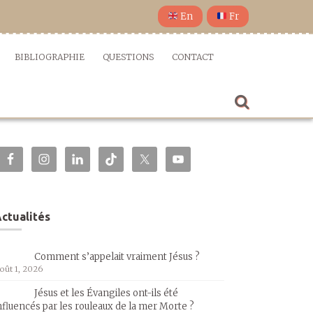
En
Fr
BIBLIOGRAPHIE
QUESTIONS
CONTACT
ctualités
Comment s’appelait vraiment Jésus ?
oût 1, 2026
Jésus et les Évangiles ont-ils été
nfluencés par les rouleaux de la mer Morte ?