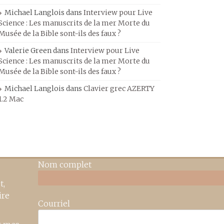
Michael Langlois
dans
Interview pour Live
Science : Les manuscrits de la mer Morte du
Musée de la Bible sont-ils des faux ?
Valerie Green
dans
Interview pour Live
Science : Les manuscrits de la mer Morte du
Musée de la Bible sont-ils des faux ?
Michael Langlois
dans
Clavier grec AZERTY
1.2 Mac
Nom complet
t,
ire
Courriel