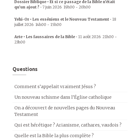
Dossier Biblique • Et si ce passage de la Bible n’était
qu’un ajout ?
•
7 juin 2026
19h00
-
20h00
Yehi-Or • Les esséniens et le Nouveau Testament
•
18
juillet 2026
14h00
-
15h00
Arte • Les faussaires de la Bible
•
11 août 2026
21h00
-
23h00
Questions
Comment s’appelait vraiment Jésus ?
Un nouveau schisme dans l’Église catholique
On a découvert de nouvelles pages du Nouveau
Testament
Qui est hérétique ? Arianisme, cathares, vaudois ?
Quelle est la Bible la plus complète ?