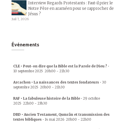
Interview Regards Protestants : Faut-il prier le
Notre Père en araméen pour se rapprocher de
Jésus ?
Juil 7, 2026
Événements
CLE • Peut-on dire que la Bible est la Parole de Dieu ?
•
10 septembre 2025
20h00
-
21h30
Arcachon • La naissances des textes fondateurs
•
30
septembre 2025
20h00
-
21h30
RAF • La fabuleuse histoire de la Bible
•
29 octobre
2025
22h00
-
23h30
DBD • Ancien Testament, Qumrân et transmission des
textes bibliques
•
14 mai 2026
20h00
-
22h00