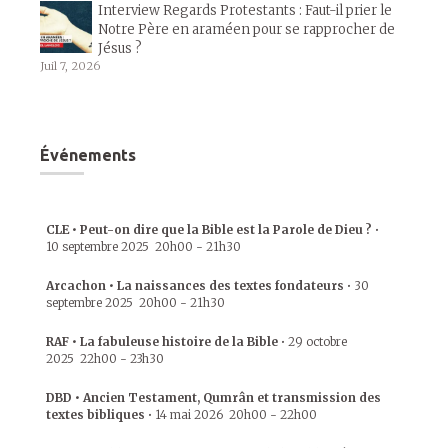
Interview Regards Protestants : Faut-il prier le
Notre Père en araméen pour se rapprocher de
Jésus ?
Juil 7, 2026
Événements
CLE • Peut-on dire que la Bible est la Parole de Dieu ?
•
10 septembre 2025
20h00
-
21h30
Arcachon • La naissances des textes fondateurs
•
30
septembre 2025
20h00
-
21h30
RAF • La fabuleuse histoire de la Bible
•
29 octobre
2025
22h00
-
23h30
DBD • Ancien Testament, Qumrân et transmission des
textes bibliques
•
14 mai 2026
20h00
-
22h00