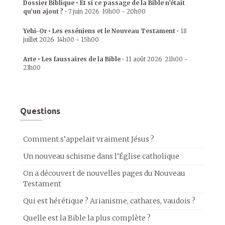
Dossier Biblique • Et si ce passage de la Bible n’était
qu’un ajout ?
•
7 juin 2026
19h00
-
20h00
Yehi-Or • Les esséniens et le Nouveau Testament
•
18
juillet 2026
14h00
-
15h00
Arte • Les faussaires de la Bible
•
11 août 2026
21h00
-
23h00
Questions
Comment s’appelait vraiment Jésus ?
Un nouveau schisme dans l’Église catholique
On a découvert de nouvelles pages du Nouveau
Testament
Qui est hérétique ? Arianisme, cathares, vaudois ?
Quelle est la Bible la plus complète ?