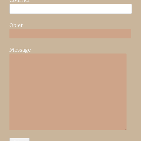
Courriel
Objet
Message