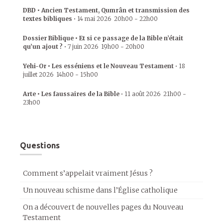
DBD • Ancien Testament, Qumrân et transmission des
textes bibliques
•
14 mai 2026
20h00
-
22h00
Dossier Biblique • Et si ce passage de la Bible n’était
qu’un ajout ?
•
7 juin 2026
19h00
-
20h00
Yehi-Or • Les esséniens et le Nouveau Testament
•
18
juillet 2026
14h00
-
15h00
Arte • Les faussaires de la Bible
•
11 août 2026
21h00
-
23h00
Questions
Comment s’appelait vraiment Jésus ?
Un nouveau schisme dans l’Église catholique
On a découvert de nouvelles pages du Nouveau
Testament