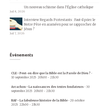
Un nouveau schisme dans l’Église catholique
Juil 8, 2026
Interview Regards Protestants : Faut-il prier le
Notre Père en araméen pour se rapprocher de
Jésus ?
Juil 7, 2026
Événements
CLE • Peut-on dire que la Bible est la Parole de Dieu ?
•
10 septembre 2025
20h00
-
21h30
Arcachon • La naissances des textes fondateurs
•
30
septembre 2025
20h00
-
21h30
RAF • La fabuleuse histoire de la Bible
•
29 octobre
2025
22h00
-
23h30