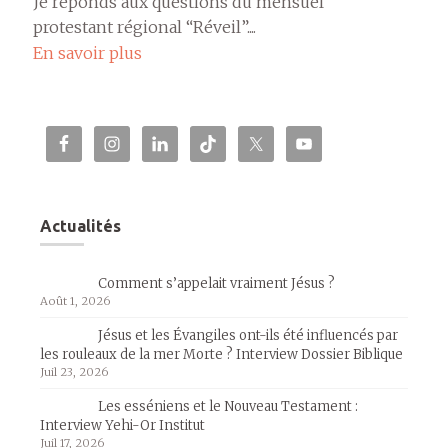
Je réponds aux questions du mensuel
protestant régional “Réveil”....
En savoir plus
Actualités
Comment s’appelait vraiment Jésus ?
Août 1, 2026
Jésus et les Évangiles ont-ils été influencés par
les rouleaux de la mer Morte ? Interview Dossier Biblique
Juil 23, 2026
Les esséniens et le Nouveau Testament :
Interview Yehi-Or Institut
Juil 17, 2026