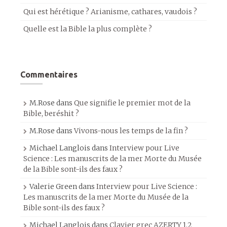
Qui est hérétique ? Arianisme, cathares, vaudois ?
Quelle est la Bible la plus complète ?
Commentaires
M.Rose
dans
Que signifie le premier mot de la
Bible, beréshit ?
M.Rose
dans
Vivons-nous les temps de la fin ?
Michael Langlois
dans
Interview pour Live
Science : Les manuscrits de la mer Morte du Musée
de la Bible sont-ils des faux ?
Valerie Green
dans
Interview pour Live Science :
Les manuscrits de la mer Morte du Musée de la
Bible sont-ils des faux ?
Michael Langlois
dans
Clavier grec AZERTY 1.2