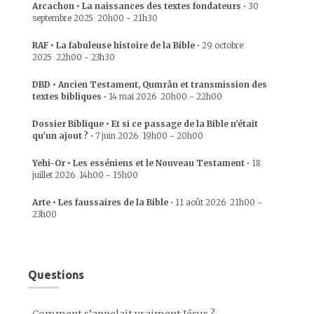
Arcachon • La naissances des textes fondateurs
•
30
septembre 2025
20h00
-
21h30
RAF • La fabuleuse histoire de la Bible
•
29 octobre
2025
22h00
-
23h30
DBD • Ancien Testament, Qumrân et transmission des
textes bibliques
•
14 mai 2026
20h00
-
22h00
Dossier Biblique • Et si ce passage de la Bible n’était
qu’un ajout ?
•
7 juin 2026
19h00
-
20h00
Yehi-Or • Les esséniens et le Nouveau Testament
•
18
juillet 2026
14h00
-
15h00
Arte • Les faussaires de la Bible
•
11 août 2026
21h00
-
23h00
Questions