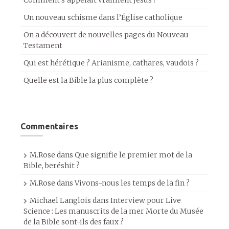
Comment s’appelait vraiment Jésus ?
Un nouveau schisme dans l’Église catholique
On a découvert de nouvelles pages du Nouveau
Testament
Qui est hérétique ? Arianisme, cathares, vaudois ?
Quelle est la Bible la plus complète ?
Commentaires
M.Rose
dans
Que signifie le premier mot de la
Bible, beréshit ?
M.Rose
dans
Vivons-nous les temps de la fin ?
Michael Langlois
dans
Interview pour Live
Science : Les manuscrits de la mer Morte du Musée
de la Bible sont-ils des faux ?