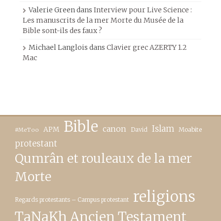
Valerie Green
dans
Interview pour Live Science :
Les manuscrits de la mer Morte du Musée de la
Bible sont-ils des faux ?
Michael Langlois
dans
Clavier grec AZERTY 1.2
Mac
Bible
canon
Islam
APM
David
Moabite
#MeToo
protestant
Qumrân et rouleaux de la mer
Morte
religions
Regards protestants – Campus protestant
TaNaKh Ancien Testament