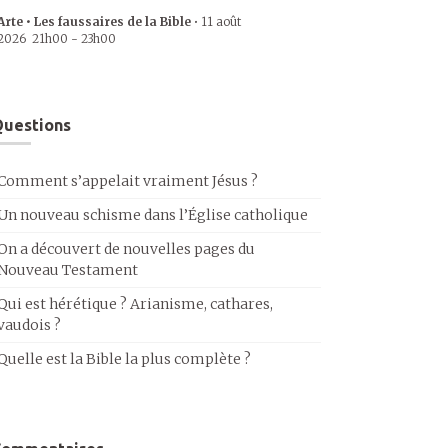
Arte • Les faussaires de la Bible
•
11 août
2026
21h00
-
23h00
uestions
Comment s’appelait vraiment Jésus ?
Un nouveau schisme dans l’Église catholique
On a découvert de nouvelles pages du
Nouveau Testament
Qui est hérétique ? Arianisme, cathares,
vaudois ?
Quelle est la Bible la plus complète ?