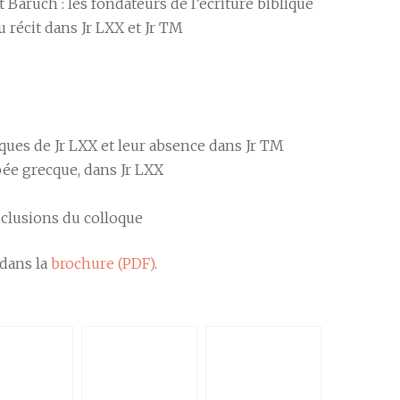
t Baruch : les fondateurs de l’écriture biblique
u récit dans Jr LXX et Jr TM
ques de Jr LXX et leur absence dans Jr TM
épée grecque, dans Jr LXX
nclusions du colloque
dans la
brochure (PDF)
.