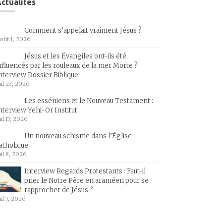
ctualités
Comment s’appelait vraiment Jésus ?
oût 1, 2026
Jésus et les Évangiles ont-ils été
nfluencés par les rouleaux de la mer Morte ?
nterview Dossier Biblique
uil 23, 2026
Les esséniens et le Nouveau Testament :
nterview Yehi-Or Institut
uil 17, 2026
Un nouveau schisme dans l’Église
atholique
uil 8, 2026
Interview Regards Protestants : Faut-il
prier le Notre Père en araméen pour se
rapprocher de Jésus ?
uil 7, 2026