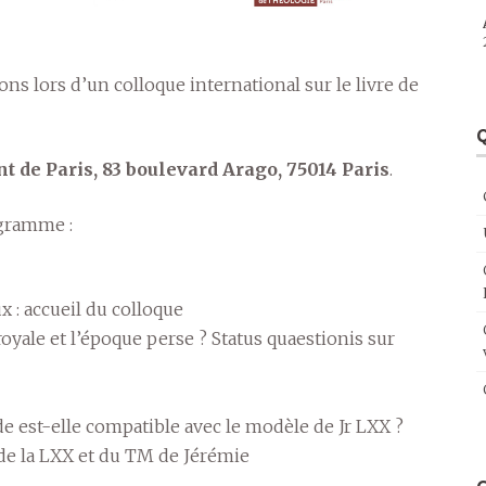
ns lors d’un colloque international sur le livre de
Q
nt de Paris, 83 boulevard Arago, 75014 Paris
.
ogramme :
x : accueil du colloque
 royale et l’époque perse ? Status quaestionis sur
ide est-elle compatible avec le modèle de Jr LXX ?
de la LXX et du TM de Jérémie