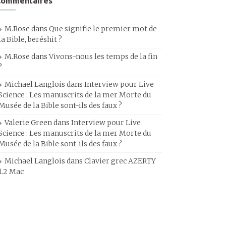
Commentaires
M.Rose
dans
Que signifie le premier mot de
la Bible, beréshit ?
M.Rose
dans
Vivons-nous les temps de la fin
?
Michael Langlois
dans
Interview pour Live
Science : Les manuscrits de la mer Morte du
Musée de la Bible sont-ils des faux ?
Valerie Green
dans
Interview pour Live
Science : Les manuscrits de la mer Morte du
Musée de la Bible sont-ils des faux ?
Michael Langlois
dans
Clavier grec AZERTY
1.2 Mac