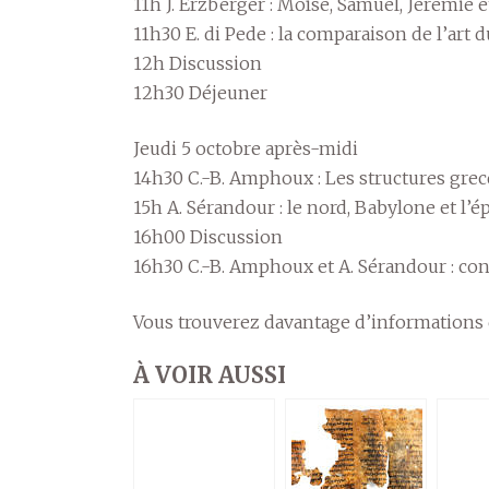
11h J. Erzberger : Moïse, Samuel, Jérémie e
11h30 E. di Pede : la comparaison de l’art d
12h Discussion
12h30 Déjeuner
Jeudi 5 octobre après-midi
14h30 C.-B. Amphoux : Les structures grec
15h A. Sérandour : le nord, Babylone et l’
16h00 Discussion
16h30 C.-B. Amphoux et A. Sérandour : co
Vous trouverez davantage d’informations 
À VOIR AUSSI