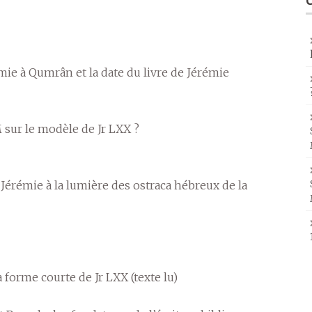
mie à Qumrân et la date du livre de Jérémie
M sur le modèle de Jr LXX ?
 Jérémie à la lumière des ostraca hébreux de la
a forme courte de Jr LXX (texte lu)