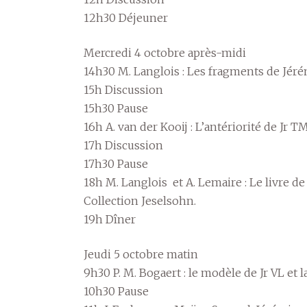
12h30 Déjeuner
Mercredi 4 octobre après-midi
14h30 M. Langlois : Les fragments de Jéré
15h Discussion
15h30 Pause
16h A. van der Kooij : L’antériorité de Jr T
17h Discussion
17h30 Pause
18h M. Langlois et A. Lemaire : Le livre de
Collection Jeselsohn.
19h Dîner
Jeudi 5 octobre matin
9h30 P. M. Bogaert : le modèle de Jr VL et l
10h30 Pause