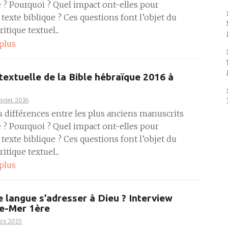
e ? Pourquoi ? Quel impact ont-elles pour
 texte biblique ? Ces questions font l’objet du
itique textuel...
 plus
 textuelle de la Bible hébraïque 2016 à
nvier 2016
es différences entre les plus anciens manuscrits
e ? Pourquoi ? Quel impact ont-elles pour
 texte biblique ? Ces questions font l’objet du
itique textuel...
 plus
e langue s’adresser à Dieu ? Interview
re-Mer 1ère
rs 2015