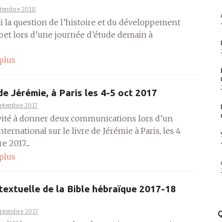
ptembre 2018
i la question de l’histoire et du développement
abet lors d’une journée d’étude demain à
 plus
 de Jérémie, à Paris les 4-5 oct 2017
eptembre 2017
invité à donner deux communications lors d’un
nternational sur le livre de Jérémie à Paris, les 4
e 2017....
 plus
 textuelle de la Bible hébraïque 2017-18
eptembre 2017
Q