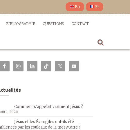
En
Fr
BIBLIOGRAPHIE
QUESTIONS
CONTACT
ctualités
Comment s’appelait vraiment Jésus ?
oût 1, 2026
Jésus et les Évangiles ont-ils été
nfluencés par les rouleaux de la mer Morte ?