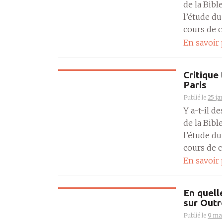
de la Bibl
l’étude du
cours de cr
En savoir
Critique
Paris
Publié le
25 ja
Y a-t-il d
de la Bibl
l’étude du
cours de cr
En savoir
En quell
sur Out
Publié le
9 ma