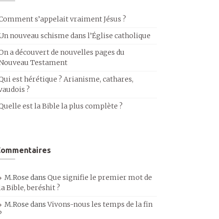
Comment s’appelait vraiment Jésus ?
Un nouveau schisme dans l’Église catholique
On a découvert de nouvelles pages du
Nouveau Testament
Qui est hérétique ? Arianisme, cathares,
vaudois ?
Quelle est la Bible la plus complète ?
Commentaires
M.Rose
dans
Que signifie le premier mot de
la Bible, beréshit ?
M.Rose
dans
Vivons-nous les temps de la fin
?