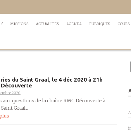
 ?
MISSIONS
ACTUALITÉS
AGENDA
RUBRIQUES
COURS
ries du Saint Graal, le 4 déc 2020 à 21h
 Découverte
A
cembre 2020
s aux questions de la chaîne RMC Découverte à
aint Graal....
A
 plus
i