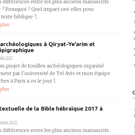
es différences entre les plus anciens manuscrits
e ? Pourquoi ? Quel impact ont-elles pour
texte biblique ?...
 plus
 archéologiques à Qiryat-Ye‘arim et
épigraphique
oût 2017
u projet de fouilles archéologiques organisé
ment par l’université de Tel Aviv et mon équipe
es à Paris a vu le jour !...
 plus
 textuelle de la Bible hébraïque 2017 à
anvier 2017
es différences entre les plus anciens manuscrits