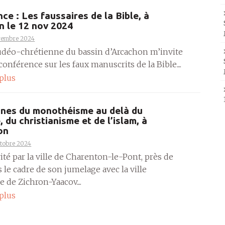
ce : Les faussaires de la Bible, à
 le 12 nov 2024
vembre 2024
judéo-chrétienne du bassin d’Arcachon m’invite
onférence sur les faux manuscrits de la Bible....
 plus
ines du monothéisme au delà du
 du christianisme et de l’islam, à
on
ctobre 2024
vité par la ville de Charenton-le-Pont, près de
s le cadre de son jumelage avec la ville
e de Zichron-Yaacov....
 plus