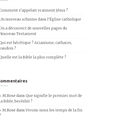
Comment s’appelait vraiment Jésus ?
Un nouveau schisme dans l’Église catholique
On a découvert de nouvelles pages du
Nouveau Testament
Qui est hérétique ? Arianisme, cathares,
vaudois ?
Quelle est la Bible la plus complète ?
Commentaires
M.Rose
dans
Que signifie le premier mot de
la Bible, beréshit ?
M.Rose
dans
Vivons-nous les temps de la fin
?