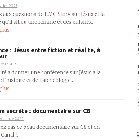
vrier 2025
s aux questions de RMC Story sur Jésus et la
é qu’il ait eu une femme et des enfants....
 plus
ce : Jésus entre fiction et réalité, à
aur
vrier 2025
vité à donner une conférence sur Jésus à la
l’histoire et de l’archéologie....
 plus
m secrète : documentaire sur C8
écembre 2024
z pas ce beau documentaire sur C8 et en
Q
Canal !...