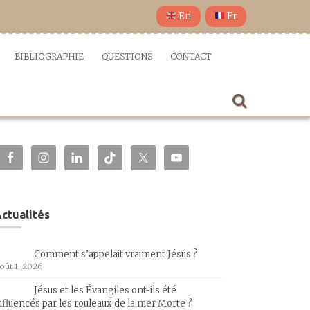
En
Fr
BIBLIOGRAPHIE
QUESTIONS
CONTACT
ctualités
Comment s’appelait vraiment Jésus ?
oût 1, 2026
Jésus et les Évangiles ont-ils été
nfluencés par les rouleaux de la mer Morte ?