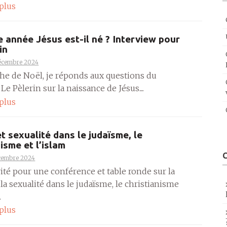
 plus
e année Jésus est-il né ? Interview pour
in
écembre 2024
che de Noël, je réponds aux questions du
e Pèlerin sur la naissance de Jésus....
 plus
t sexualité dans le judaïsme, le
isme et l’islam
cembre 2024
vité pour une conférence et table ronde sur la
la sexualité dans le judaïsme, le christianisme
.
 plus