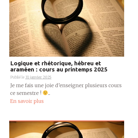
Logique et rhétorique, hébreu et
araméen : cours au printemps 2025
Publié le
31 janvier 2025
Je me fais une joie d’enseigner plusieurs cours
ce semestre !
...
En savoir plus