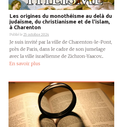
Les origines du monothéisme au delà du
judaïsme, du christianisme et de l’islam,
à Charenton
Publié le
25 octobre 2024
Je suis invité par la ville de Charenton-le-Pont,
près de Paris, dans le cadre de son jumelage
avec la ville israélienne de Zichron-Yaacov....
En savoir plus