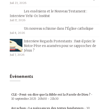
Juil 23, 2026
Les esséniens et le Nouveau Testament :
Interview Yehi-Or Institut
Juil 17, 2026
Un nouveau schisme dans l’Église catholique
Juil 8, 2026
Interview Regards Protestants : Faut-il prier le
Notre Père en araméen pour se rapprocher de
Jésus ?
Juil 7, 2026
Événements
CLE • Peut-on dire que la Bible est la Parole de Dieu ?
•
10 septembre 2025
20h00
-
21h30
Arcachon • La naissances des textes fondateurs
•
30