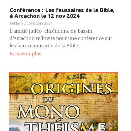
Conférence : Les faussaires de la Bible,
à Arcachon le 12 nov 2024
Publié le
1 novembre 2024
L’amitié judéo-chrétienne du bassin
d’Arcachon m’invite pour une conférence sur
les faux manuscrits de la Bible....
En savoir plus