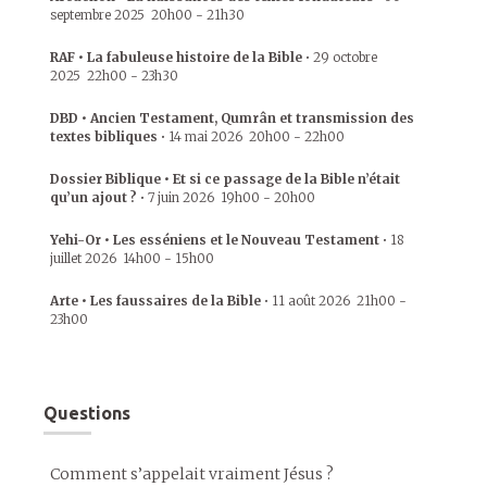
septembre 2025
20h00
-
21h30
RAF • La fabuleuse histoire de la Bible
•
29 octobre
2025
22h00
-
23h30
DBD • Ancien Testament, Qumrân et transmission des
textes bibliques
•
14 mai 2026
20h00
-
22h00
Dossier Biblique • Et si ce passage de la Bible n’était
qu’un ajout ?
•
7 juin 2026
19h00
-
20h00
Yehi-Or • Les esséniens et le Nouveau Testament
•
18
juillet 2026
14h00
-
15h00
Arte • Les faussaires de la Bible
•
11 août 2026
21h00
-
23h00
Questions
Comment s’appelait vraiment Jésus ?