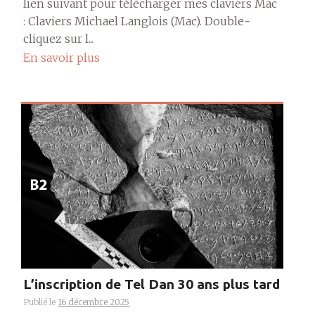
lien suivant pour télécharger mes claviers Mac
: Claviers Michael Langlois (Mac). Double-
cliquez sur l...
En savoir plus
L’inscription de Tel Dan 30 ans plus tard
Publié le
16 décembre 2025