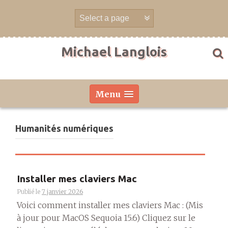
Aller
directement
au
contenu
Michael Langlois
Menu
Humanités numériques
Installer mes claviers Mac
Publié le
7 janvier 2026
Voici comment installer mes claviers Mac : (Mis
à jour pour MacOS Sequoia 15.6) Cliquez sur le