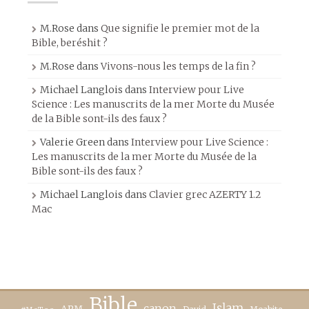
M.Rose
dans
Que signifie le premier mot de la
Bible, beréshit ?
M.Rose
dans
Vivons-nous les temps de la fin ?
Michael Langlois
dans
Interview pour Live
Science : Les manuscrits de la mer Morte du Musée
de la Bible sont-ils des faux ?
Valerie Green
dans
Interview pour Live Science :
Les manuscrits de la mer Morte du Musée de la
Bible sont-ils des faux ?
Michael Langlois
dans
Clavier grec AZERTY 1.2
Mac
Bible
canon
Islam