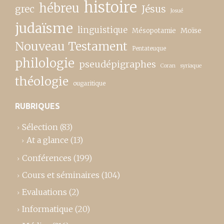
histoire
hébreu
grec
Jésus
Josué
judaïsme
linguistique
Moïse
Mésopotamie
Nouveau Testament
Pentateuque
philologie
pseudépigraphes
Coran
syriaque
théologie
ougaritique
RUBRIQUES
Sélection
(83)
At a glance
(13)
Conférences
(199)
Cours et séminaires
(104)
Evaluations
(2)
Informatique
(20)