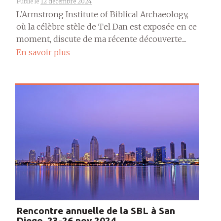
Publié le
12 décembre 2024
L’Armstrong Institute of Biblical Archaeology,
où la célèbre stèle de Tel Dan est exposée en ce
moment, discute de ma récente découverte....
En savoir plus
Rencontre annuelle de la SBL à San
Diego, 23-26 nov 2024