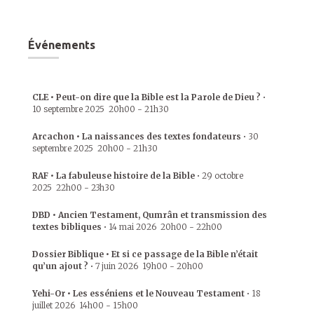
Événements
CLE • Peut-on dire que la Bible est la Parole de Dieu ?
•
10 septembre 2025
20h00
-
21h30
Arcachon • La naissances des textes fondateurs
•
30
septembre 2025
20h00
-
21h30
RAF • La fabuleuse histoire de la Bible
•
29 octobre
2025
22h00
-
23h30
DBD • Ancien Testament, Qumrân et transmission des
textes bibliques
•
14 mai 2026
20h00
-
22h00
Dossier Biblique • Et si ce passage de la Bible n’était
qu’un ajout ?
•
7 juin 2026
19h00
-
20h00
Yehi-Or • Les esséniens et le Nouveau Testament
•
18
juillet 2026
14h00
-
15h00