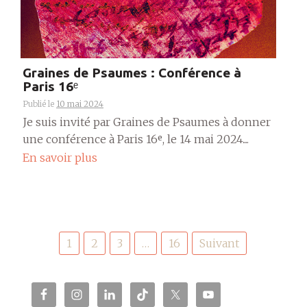
Graines de Psaumes : Conférence à
Paris 16ᵉ
Publié le
10 mai 2024
Je suis invité par Graines de Psaumes à donner
une conférence à Paris 16ᵉ, le 14 mai 2024....
En savoir plus
Pagination
1
2
3
…
16
Suivant
des
publications