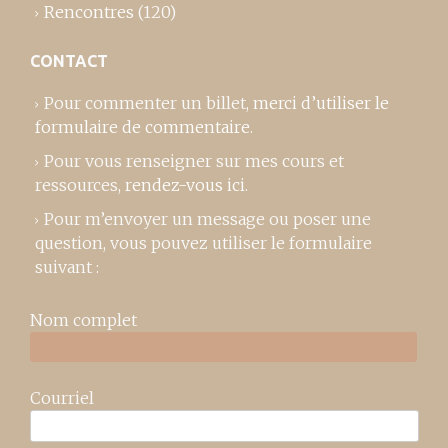
Rencontres
(120)
CONTACT
Pour commenter un billet,
merci d’utiliser le
formulaire de commentaire
.
Pour vous renseigner sur mes cours et
ressources,
rendez-vous ici
.
Pour m’envoyer un message ou poser une
question, vous pouvez utiliser le formulaire
suivant :
Nom complet
Courriel