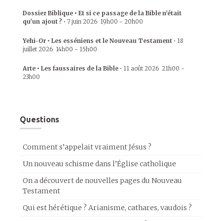
Dossier Biblique • Et si ce passage de la Bible n’était
qu’un ajout ?
•
7 juin 2026
19h00
-
20h00
Yehi-Or • Les esséniens et le Nouveau Testament
•
18
juillet 2026
14h00
-
15h00
Arte • Les faussaires de la Bible
•
11 août 2026
21h00
-
23h00
Questions
Comment s’appelait vraiment Jésus ?
Un nouveau schisme dans l’Église catholique
On a découvert de nouvelles pages du Nouveau
Testament
Qui est hérétique ? Arianisme, cathares, vaudois ?