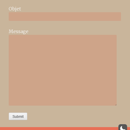
Objet
Message