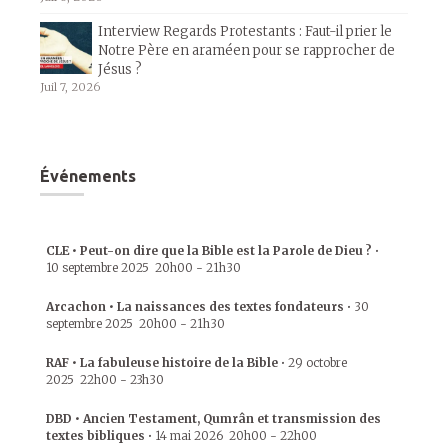
Interview Regards Protestants : Faut-il prier le
Notre Père en araméen pour se rapprocher de
Jésus ?
Juil 7, 2026
Événements
CLE • Peut-on dire que la Bible est la Parole de Dieu ?
•
10 septembre 2025
20h00
-
21h30
Arcachon • La naissances des textes fondateurs
•
30
septembre 2025
20h00
-
21h30
RAF • La fabuleuse histoire de la Bible
•
29 octobre
2025
22h00
-
23h30
DBD • Ancien Testament, Qumrân et transmission des
textes bibliques
•
14 mai 2026
20h00
-
22h00