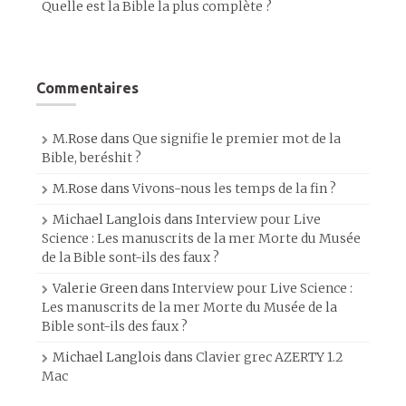
Quelle est la Bible la plus complète ?
Commentaires
M.Rose
dans
Que signifie le premier mot de la
Bible, beréshit ?
M.Rose
dans
Vivons-nous les temps de la fin ?
Michael Langlois
dans
Interview pour Live
Science : Les manuscrits de la mer Morte du Musée
de la Bible sont-ils des faux ?
Valerie Green
dans
Interview pour Live Science :
Les manuscrits de la mer Morte du Musée de la
Bible sont-ils des faux ?
Michael Langlois
dans
Clavier grec AZERTY 1.2
Mac