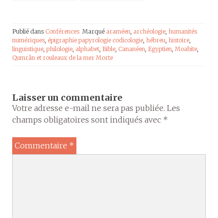
Publié dans
Conférences
Marqué
araméen
,
archéologie
,
humanités
numériques
,
épigraphie papyrologie codicologie
,
hébreu
,
histoire
,
linguistique
,
philologie
,
alphabet
,
Bible
,
Cananéen
,
Egyptien
,
Moabite
,
Qumrân et rouleaux de la mer Morte
Laisser un commentaire
Votre adresse e-mail ne sera pas publiée.
Les
champs obligatoires sont indiqués avec
*
Commentaire
*