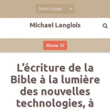
Aller
directement
au
contenu
Michael Langlois
Menu
L’écriture de la
Bible à la lumière
des nouvelles
technologies, à