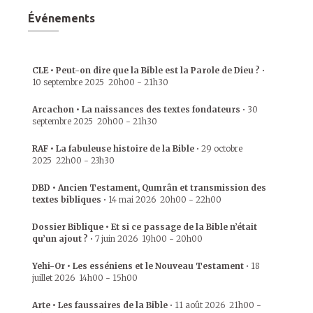
Événements
CLE • Peut-on dire que la Bible est la Parole de Dieu ?
•
10 septembre 2025
20h00
-
21h30
Arcachon • La naissances des textes fondateurs
•
30
septembre 2025
20h00
-
21h30
RAF • La fabuleuse histoire de la Bible
•
29 octobre
2025
22h00
-
23h30
DBD • Ancien Testament, Qumrân et transmission des
textes bibliques
•
14 mai 2026
20h00
-
22h00
Dossier Biblique • Et si ce passage de la Bible n’était
qu’un ajout ?
•
7 juin 2026
19h00
-
20h00
Yehi-Or • Les esséniens et le Nouveau Testament
•
18
juillet 2026
14h00
-
15h00
Arte • Les faussaires de la Bible
•
11 août 2026
21h00
-