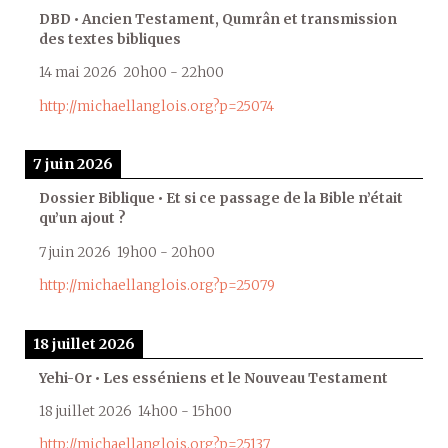
DBD • Ancien Testament, Qumrân et transmission
des textes bibliques
14 mai 2026
20h00
-
22h00
http://michaellanglois.org?p=25074
7 juin 2026
Dossier Biblique • Et si ce passage de la Bible n’était
qu’un ajout ?
7 juin 2026
19h00
-
20h00
http://michaellanglois.org?p=25079
18 juillet 2026
Yehi-Or • Les esséniens et le Nouveau Testament
18 juillet 2026
14h00
-
15h00
http://michaellanglois.org?p=25137