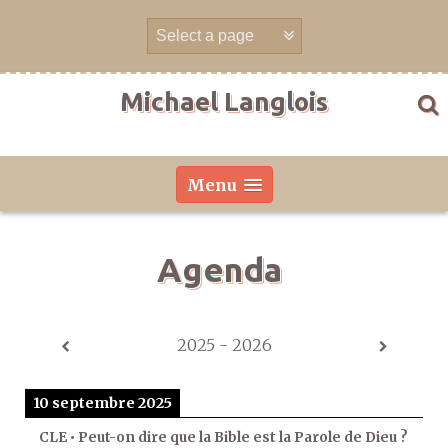
Aller
directement
au
contenu
Michael Langlois
Menu
Agenda
2025 - 2026
10 septembre 2025
CLE • Peut-on dire que la Bible est la Parole de Dieu ?