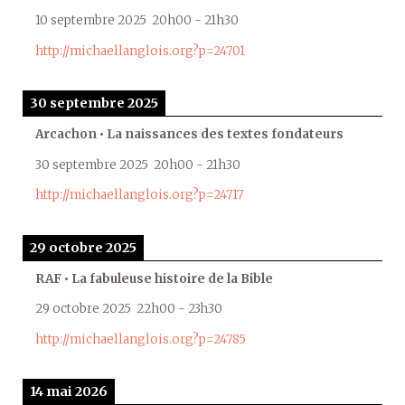
10 septembre 2025
20h00
-
21h30
http://michaellanglois.org?p=24701
30 septembre 2025
Arcachon • La naissances des textes fondateurs
30 septembre 2025
20h00
-
21h30
http://michaellanglois.org?p=24717
29 octobre 2025
RAF • La fabuleuse histoire de la Bible
29 octobre 2025
22h00
-
23h30
http://michaellanglois.org?p=24785
14 mai 2026