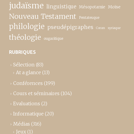
judaïsme
linguistique
Moïse
Mésopotamie
Nouveau Testament
Pentateuque
philologie
pseudépigraphes
Coran
syriaque
théologie
ougaritique
RUBRIQUES
Sélection
(83)
At a glance
(13)
Conférences
(199)
Cours et séminaires
(104)
Evaluations
(2)
Informatique
(20)
Médias
(316)
Jeux
(1)