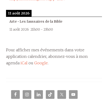
11 août 2026
Arte • Les faussaires de la Bible
11 août 2026
21h00
-
23h00
Pour afficher mes événements dans votre
application calendrier, abonnez-vous à mon
agenda
iCal
ou
Google
.