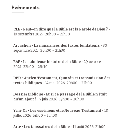
Événements
CLE • Peut-on dire que la Bible est la Parole de Dieu ?
•
10 septembre 2025
20h00
-
21h30
Arcachon • La naissances des textes fondateurs
•
30
septembre 2025
20h00
-
21h30
RAF • La fabuleuse histoire de la Bible
•
29 octobre
2025
22h00
-
23h30
DBD • Ancien Testament, Qumrân et transmission des
textes bibliques
•
14 mai 2026
20h00
-
22h00
Dossier Biblique • Et si ce passage de la Bible n’était
qu’un ajout ?
•
7 juin 2026
19h00
-
20h00
Yehi-Or • Les esséniens et le Nouveau Testament
•
18
juillet 2026
14h00
-
15h00
Arte • Les faussaires de la Bible
•
11 août 2026
21h00
-