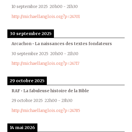
10 septembre 2025
20h00
-
21h30
http://michaellanglois.org?p=24701
30 septembre 2025
Arcachon • La naissances des textes fondateurs
30 septembre 2025
20h00
-
21h30
http://michaellanglois.org?p=24717
29 octobre 2025
RAF • La fabuleuse histoire de la Bible
29 octobre 2025
22h00
-
23h30
http://michaellanglois.org?p=24785
14 mai 2026