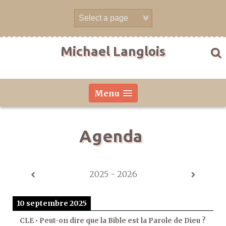
Aller
directement
au
contenu
Michael Langlois
Menu
Agenda
2025 - 2026
10 septembre 2025
CLE • Peut-on dire que la Bible est la Parole de Dieu ?