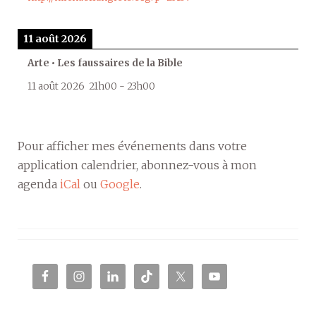
11 août 2026
Arte • Les faussaires de la Bible
11 août 2026
21h00
-
23h00
Pour afficher mes événements dans votre
application calendrier, abonnez-vous à mon
agenda
iCal
ou
Google
.