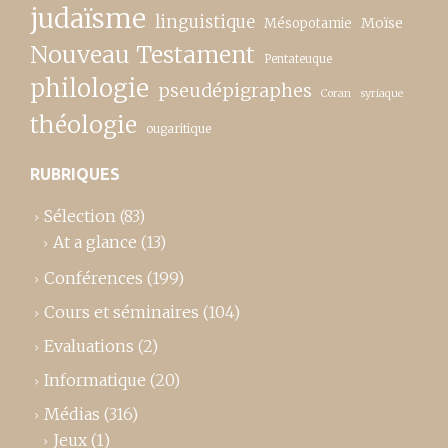
judaïsme
linguistique
Moïse
Mésopotamie
Nouveau Testament
Pentateuque
philologie
pseudépigraphes
Coran
syriaque
théologie
ougaritique
RUBRIQUES
Sélection
(83)
At a glance
(13)
Conférences
(199)
Cours et séminaires
(104)
Evaluations
(2)
Informatique
(20)
Médias
(316)
Jeux
(1)