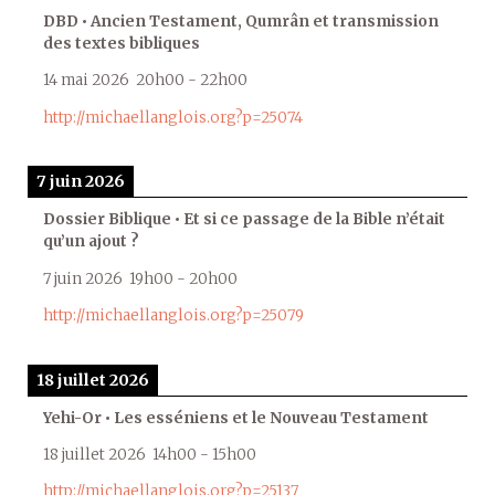
DBD • Ancien Testament, Qumrân et transmission
des textes bibliques
14 mai 2026
20h00
-
22h00
http://michaellanglois.org?p=25074
7 juin 2026
Dossier Biblique • Et si ce passage de la Bible n’était
qu’un ajout ?
7 juin 2026
19h00
-
20h00
http://michaellanglois.org?p=25079
18 juillet 2026
Yehi-Or • Les esséniens et le Nouveau Testament
18 juillet 2026
14h00
-
15h00
http://michaellanglois.org?p=25137