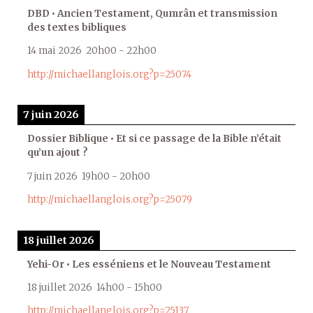
DBD • Ancien Testament, Qumrân et transmission
des textes bibliques
14 mai 2026
20h00
-
22h00
http://michaellanglois.org?p=25074
7 juin 2026
Dossier Biblique • Et si ce passage de la Bible n’était
qu’un ajout ?
7 juin 2026
19h00
-
20h00
http://michaellanglois.org?p=25079
18 juillet 2026
Yehi-Or • Les esséniens et le Nouveau Testament
18 juillet 2026
14h00
-
15h00
http://michaellanglois.org?p=25137