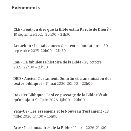
Événements
CLE • Peut-on dire que la Bible est la Parole de Dieu ?
•
10 septembre 2025
20h00
-
21h30
Arcachon • La naissances des textes fondateurs
•
30
septembre 2025
20h00
-
21h30
RAF • La fabuleuse histoire de la Bible
•
29 octobre
2025
22h00
-
23h30
DBD • Ancien Testament, Qumrân et transmission des
textes bibliques
•
14 mai 2026
20h00
-
22h00
Dossier Biblique • Et si ce passage de la Bible n’était
qu’un ajout ?
•
7 juin 2026
19h00
-
20h00
Yehi-Or • Les esséniens et le Nouveau Testament
•
18
juillet 2026
14h00
-
15h00
Arte • Les faussaires de la Bible
•
11 août 2026
21h00
-