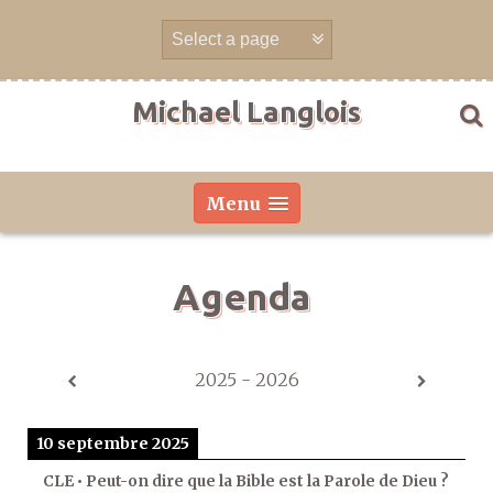
Aller
directement
au
contenu
Michael Langlois
Menu
Agenda
2025 - 2026
10 septembre 2025
CLE • Peut-on dire que la Bible est la Parole de Dieu ?