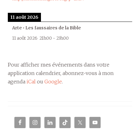
11 août 2026
Arte • Les faussaires de la Bible
11 août 2026
21h00
-
23h00
Pour afficher mes événements dans votre
application calendrier, abonnez-vous à mon
agenda
iCal
ou
Google
.