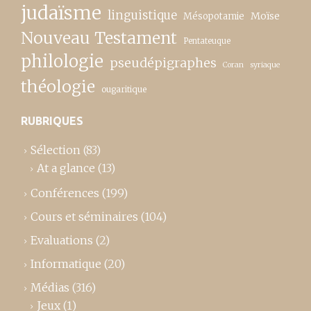
judaïsme
linguistique
Moïse
Mésopotamie
Nouveau Testament
Pentateuque
philologie
pseudépigraphes
Coran
syriaque
théologie
ougaritique
RUBRIQUES
Sélection
(83)
At a glance
(13)
Conférences
(199)
Cours et séminaires
(104)
Evaluations
(2)
Informatique
(20)
Médias
(316)
Jeux
(1)