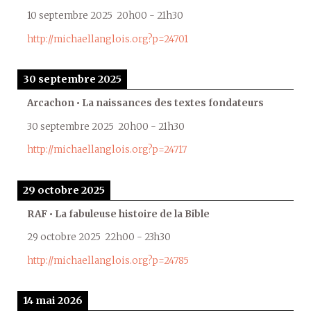
10 septembre 2025
20h00
-
21h30
http://michaellanglois.org?p=24701
30 septembre 2025
Arcachon • La naissances des textes fondateurs
30 septembre 2025
20h00
-
21h30
http://michaellanglois.org?p=24717
29 octobre 2025
RAF • La fabuleuse histoire de la Bible
29 octobre 2025
22h00
-
23h30
http://michaellanglois.org?p=24785
14 mai 2026