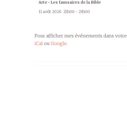
Arte • Les faussaires de la Bible
11 août 2026
21h00
-
23h00
Pour afficher mes événements dans votre
iCal
ou
Google
.