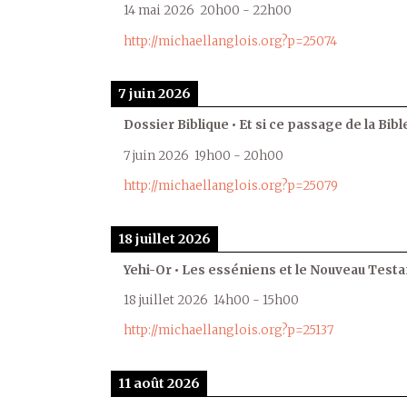
14 mai 2026
20h00
-
22h00
http://michaellanglois.org?p=25074
7 juin 2026
Dossier Biblique • Et si ce passage de la Bible
7 juin 2026
19h00
-
20h00
http://michaellanglois.org?p=25079
18 juillet 2026
Yehi-Or • Les esséniens et le Nouveau Test
18 juillet 2026
14h00
-
15h00
http://michaellanglois.org?p=25137
11 août 2026