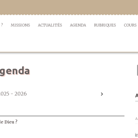
 ?
MISSIONS
ACTUALITÉS
AGENDA
RUBRIQUES
COURS
genda
2025 - 2026
A
A
de Dieu ?
i