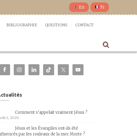
En
Fr
BIBLIOGRAPHIE
QUESTIONS
CONTACT
ctualités
Comment s’appelait vraiment Jésus ?
oût 1, 2026
Jésus et les Évangiles ont-ils été
nfluencés par les rouleaux de la mer Morte ?