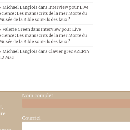
Michael Langlois
dans
Interview pour Live
Science : Les manuscrits de la mer Morte du
Musée de la Bible sont-ils des faux ?
Valerie Green
dans
Interview pour Live
Science : Les manuscrits de la mer Morte du
Musée de la Bible sont-ils des faux ?
Michael Langlois
dans
Clavier grec AZERTY
1.2 Mac
Nom complet
t,
ire
Courriel