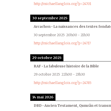
http://michaellanglois.org?p=24701
30 septembre 2025
Arcachon • La naissances des textes fondat
30 septembre 2025
20h00
-
21h30
http://michaellanglois.org?p=24717
29 octobre 2025
RAF • La fabuleuse histoire de la Bible
29 octobre 2025
22h00
-
23h30
http://michaellanglois.org?p=24785
14 mai 2026
DBD • Ancien Testament, Qumrân et transmi