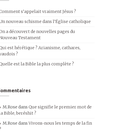
Comment s’appelait vraiment Jésus ?
Un nouveau schisme dans l’Église catholique
On a découvert de nouvelles pages du
Nouveau Testament
Qui est hérétique ? Arianisme, cathares,
vaudois ?
Quelle est la Bible la plus complète ?
Commentaires
M.Rose
dans
Que signifie le premier mot de
la Bible, beréshit ?
M.Rose
dans
Vivons-nous les temps de la fin
?