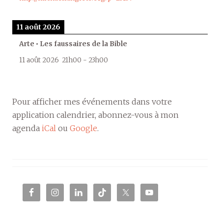
11 août 2026
Arte • Les faussaires de la Bible
11 août 2026
21h00
-
23h00
Pour afficher mes événements dans votre
application calendrier, abonnez-vous à mon
agenda
iCal
ou
Google
.