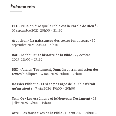
Événements
CLE • Peut-on dire que la Bible est la Parole de Dieu ?
•
10 septembre 2025
20h00
-
21h30
Arcachon • La naissances des textes fondateurs
•
30
septembre 2025
20h00
-
21h30
RAF • La fabuleuse histoire de la Bible
•
29 octobre
2025
22h00
-
23h30
DBD • Ancien Testament, Qumrân et transmission des
textes bibliques
•
14 mai 2026
20h00
-
22h00
Dossier Biblique • Et si ce passage de la Bible n’était
qu’un ajout ?
•
7 juin 2026
19h00
-
20h00
Yehi-Or • Les esséniens et le Nouveau Testament
•
18
juillet 2026
14h00
-
15h00
Arte • Les faussaires de la Bible
•
11 août 2026
21h00
-