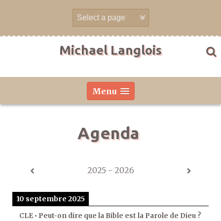
Aller
directement
au
contenu
Michael Langlois
Menu
Agenda
2025 - 2026
10 septembre 2025
CLE • Peut-on dire que la Bible est la Parole de Dieu ?