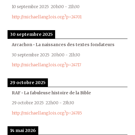
10 septembre 2025
20h00
-
21h30
http://michaellanglois.org?p=24701
30 septembre 2025
Arcachon • La naissances des textes fondateurs
30 septembre 2025
20h00
-
21h30
http://michaellanglois.org?p=24717
29 octobre 2025
RAF • La fabuleuse histoire de la Bible
29 octobre 2025
22h00
-
23h30
http://michaellanglois.org?p=24785
14 mai 2026