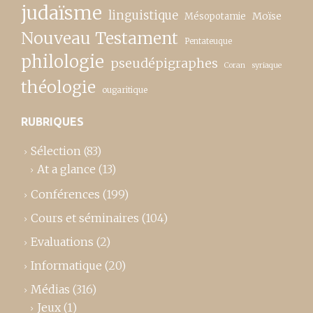
judaïsme
linguistique
Moïse
Mésopotamie
Nouveau Testament
Pentateuque
philologie
pseudépigraphes
Coran
syriaque
théologie
ougaritique
RUBRIQUES
Sélection
(83)
At a glance
(13)
Conférences
(199)
Cours et séminaires
(104)
Evaluations
(2)
Informatique
(20)
Médias
(316)
Jeux
(1)