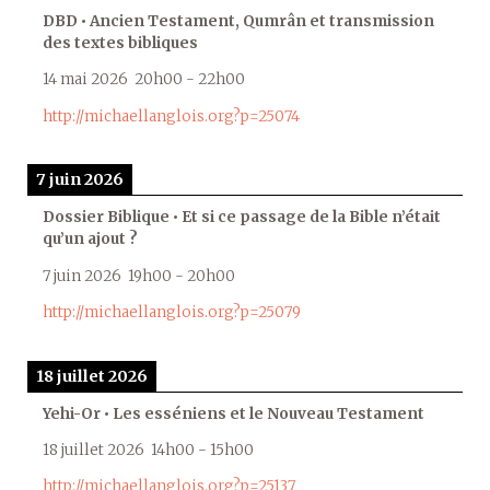
DBD • Ancien Testament, Qumrân et transmission
des textes bibliques
14 mai 2026
20h00
-
22h00
http://michaellanglois.org?p=25074
7 juin 2026
Dossier Biblique • Et si ce passage de la Bible n’était
qu’un ajout ?
7 juin 2026
19h00
-
20h00
http://michaellanglois.org?p=25079
18 juillet 2026
Yehi-Or • Les esséniens et le Nouveau Testament
18 juillet 2026
14h00
-
15h00
http://michaellanglois.org?p=25137