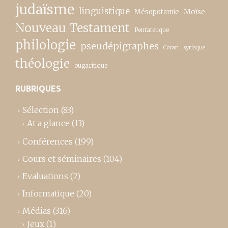
judaïsme
linguistique
Moïse
Mésopotamie
Nouveau Testament
Pentateuque
philologie
pseudépigraphes
Coran
syriaque
théologie
ougaritique
RUBRIQUES
Sélection
(83)
At a glance
(13)
Conférences
(199)
Cours et séminaires
(104)
Evaluations
(2)
Informatique
(20)
Médias
(316)
Jeux
(1)