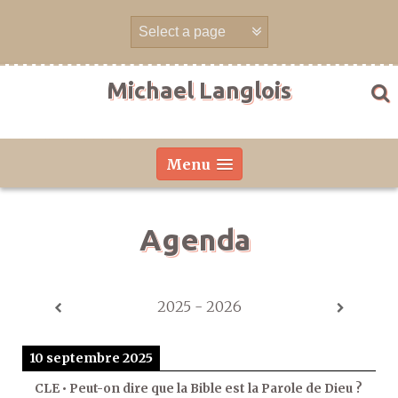
Aller
directement
au
contenu
Michael Langlois
Menu
Agenda
2025 - 2026
10 septembre 2025
CLE • Peut-on dire que la Bible est la Parole de Dieu ?