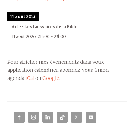
11 août 2026
Arte • Les faussaires de la Bible
11 août 2026
21h00
-
23h00
Pour afficher mes événements dans votre
application calendrier, abonnez-vous à mon
agenda
iCal
ou
Google
.