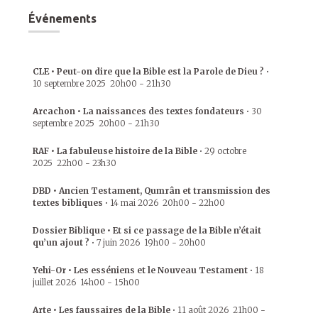
Événements
CLE • Peut-on dire que la Bible est la Parole de Dieu ?
•
10 septembre 2025
20h00
-
21h30
Arcachon • La naissances des textes fondateurs
•
30
septembre 2025
20h00
-
21h30
RAF • La fabuleuse histoire de la Bible
•
29 octobre
2025
22h00
-
23h30
DBD • Ancien Testament, Qumrân et transmission des
textes bibliques
•
14 mai 2026
20h00
-
22h00
Dossier Biblique • Et si ce passage de la Bible n’était
qu’un ajout ?
•
7 juin 2026
19h00
-
20h00
Yehi-Or • Les esséniens et le Nouveau Testament
•
18
juillet 2026
14h00
-
15h00
Arte • Les faussaires de la Bible
•
11 août 2026
21h00
-