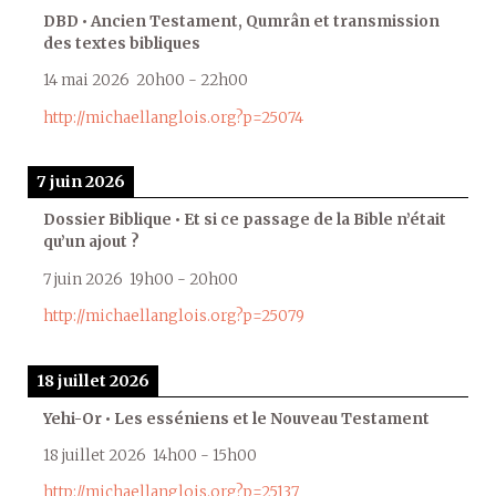
DBD • Ancien Testament, Qumrân et transmission
des textes bibliques
14 mai 2026
20h00
-
22h00
http://michaellanglois.org?p=25074
7 juin 2026
Dossier Biblique • Et si ce passage de la Bible n’était
qu’un ajout ?
7 juin 2026
19h00
-
20h00
http://michaellanglois.org?p=25079
18 juillet 2026
Yehi-Or • Les esséniens et le Nouveau Testament
18 juillet 2026
14h00
-
15h00
http://michaellanglois.org?p=25137