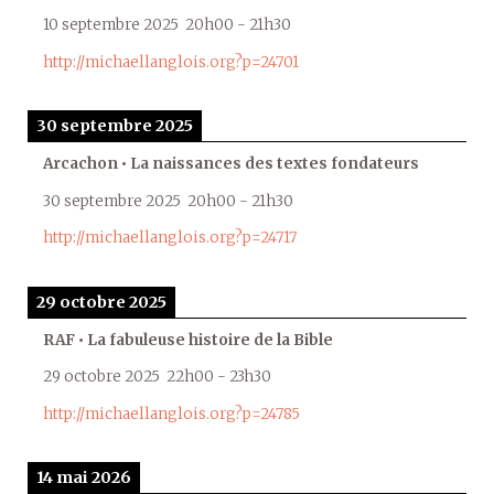
10 septembre 2025
20h00
-
21h30
http://michaellanglois.org?p=24701
30 septembre 2025
Arcachon • La naissances des textes fondateurs
30 septembre 2025
20h00
-
21h30
http://michaellanglois.org?p=24717
29 octobre 2025
RAF • La fabuleuse histoire de la Bible
29 octobre 2025
22h00
-
23h30
http://michaellanglois.org?p=24785
14 mai 2026