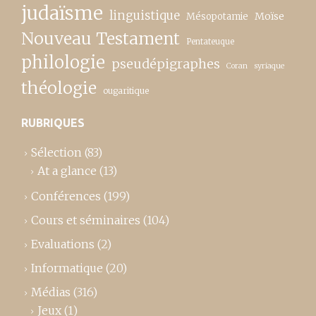
judaïsme
linguistique
Moïse
Mésopotamie
Nouveau Testament
Pentateuque
philologie
pseudépigraphes
Coran
syriaque
théologie
ougaritique
RUBRIQUES
Sélection
(83)
At a glance
(13)
Conférences
(199)
Cours et séminaires
(104)
Evaluations
(2)
Informatique
(20)
Médias
(316)
Jeux
(1)