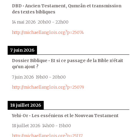
DBD • Ancien Testament, Qumrân et transmission
des textes bibliques
14 mai 2026
20h00
-
22h00
http://michaellanglois.org?p=25074
7 juin 2026
Dossier Biblique • Et si ce passage de la Bible n’était
qu’un ajout ?
7 juin 2026
19h00
-
20h00
http://michaellanglois.org?p=25079
18 juillet 2026
Yehi-Or • Les esséniens et le Nouveau Testament
18 juillet 2026
14h00
-
15h00
http://michaellanglois.org?p=25137