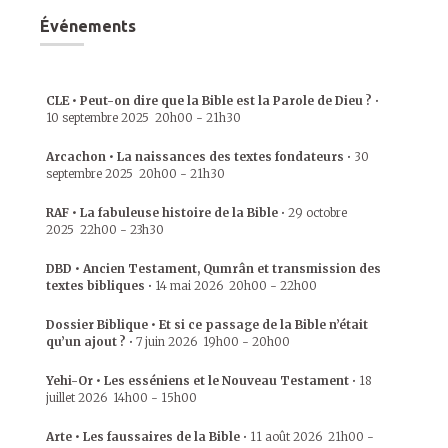
Événements
CLE • Peut-on dire que la Bible est la Parole de Dieu ?
•
10 septembre 2025
20h00
-
21h30
Arcachon • La naissances des textes fondateurs
•
30
septembre 2025
20h00
-
21h30
RAF • La fabuleuse histoire de la Bible
•
29 octobre
2025
22h00
-
23h30
DBD • Ancien Testament, Qumrân et transmission des
textes bibliques
•
14 mai 2026
20h00
-
22h00
Dossier Biblique • Et si ce passage de la Bible n’était
qu’un ajout ?
•
7 juin 2026
19h00
-
20h00
Yehi-Or • Les esséniens et le Nouveau Testament
•
18
juillet 2026
14h00
-
15h00
Arte • Les faussaires de la Bible
•
11 août 2026
21h00
-