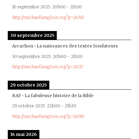
10 septembre 2025
20h00
-
21h30
http://michaellanglois.org?p=24701
30 septembre 2025
Arcachon • La naissances des textes fondateurs
30 septembre 2025
20h00
-
21h30
http://michaellanglois.org?p=24717
29 octobre 2025
RAF • La fabuleuse histoire de la Bible
29 octobre 2025
22h00
-
23h30
http://michaellanglois.org?p=24785
14 mai 2026