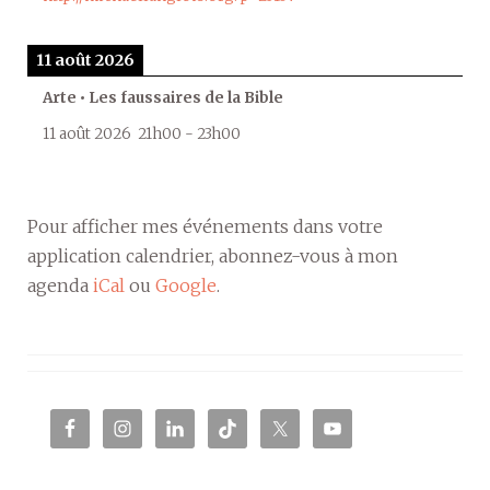
11 août 2026
Arte • Les faussaires de la Bible
11 août 2026
21h00
-
23h00
Pour afficher mes événements dans votre
application calendrier, abonnez-vous à mon
agenda
iCal
ou
Google
.