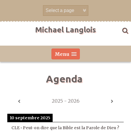
Aller
directement
au
contenu
Michael Langlois
Menu
Agenda
2025 - 2026
10 septembre 2025
CLE • Peut-on dire que la Bible est la Parole de Dieu ?