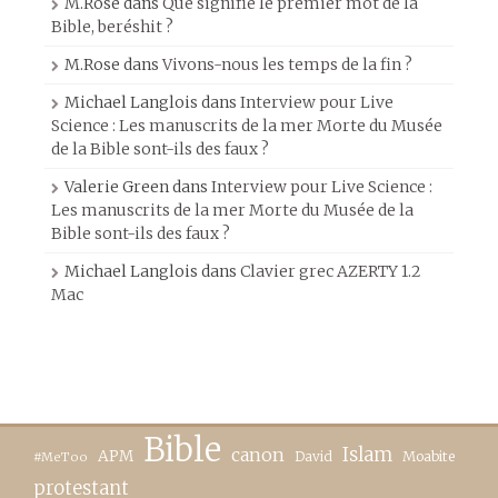
M.Rose
dans
Que signifie le premier mot de la
Bible, beréshit ?
M.Rose
dans
Vivons-nous les temps de la fin ?
Michael Langlois
dans
Interview pour Live
Science : Les manuscrits de la mer Morte du Musée
de la Bible sont-ils des faux ?
Valerie Green
dans
Interview pour Live Science :
Les manuscrits de la mer Morte du Musée de la
Bible sont-ils des faux ?
Michael Langlois
dans
Clavier grec AZERTY 1.2
Mac
Bible
canon
Islam
APM
David
Moabite
#MeToo
protestant