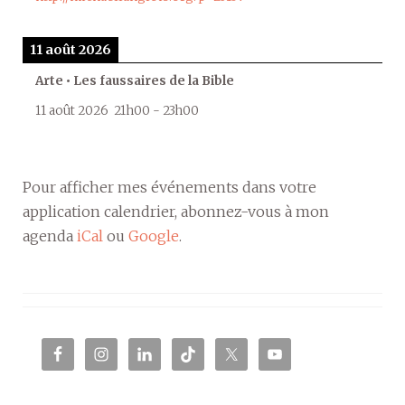
11 août 2026
Arte • Les faussaires de la Bible
11 août 2026
21h00
-
23h00
Pour afficher mes événements dans votre
application calendrier, abonnez-vous à mon
agenda
iCal
ou
Google
.