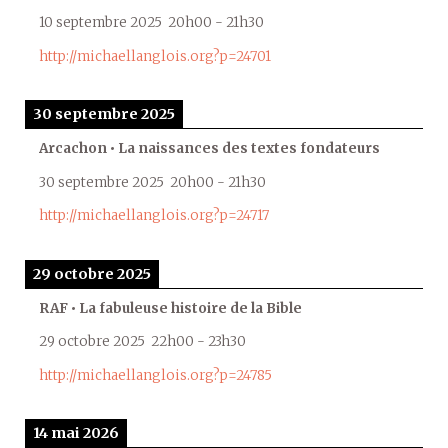
10 septembre 2025
20h00
-
21h30
http://michaellanglois.org?p=24701
30 septembre 2025
Arcachon • La naissances des textes fondateurs
30 septembre 2025
20h00
-
21h30
http://michaellanglois.org?p=24717
29 octobre 2025
RAF • La fabuleuse histoire de la Bible
29 octobre 2025
22h00
-
23h30
http://michaellanglois.org?p=24785
14 mai 2026