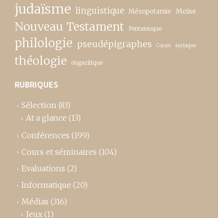
judaïsme
linguistique
Moïse
Mésopotamie
Nouveau Testament
Pentateuque
philologie
pseudépigraphes
Coran
syriaque
théologie
ougaritique
RUBRIQUES
Sélection
(83)
At a glance
(13)
Conférences
(199)
Cours et séminaires
(104)
Evaluations
(2)
Informatique
(20)
Médias
(316)
Jeux
(1)