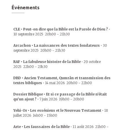
Événements
CLE • Peut-on dire que la Bible est la Parole de Dieu ?
•
10 septembre 2025
20h00
-
21h30
Arcachon • La naissances des textes fondateurs
•
30
septembre 2025
20h00
-
21h30
RAF • La fabuleuse histoire de la Bible
•
29 octobre
2025
22h00
-
23h30
DBD • Ancien Testament, Qumrân et transmission des
textes bibliques
•
14 mai 2026
20h00
-
22h00
Dossier Biblique • Et si ce passage de la Bible n’était
qu’un ajout ?
•
7 juin 2026
19h00
-
20h00
Yehi-Or • Les esséniens et le Nouveau Testament
•
18
juillet 2026
14h00
-
15h00
Arte • Les faussaires de la Bible
•
11 août 2026
21h00
-