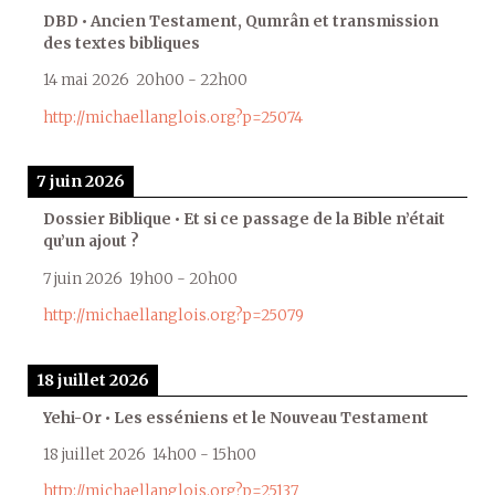
DBD • Ancien Testament, Qumrân et transmission
des textes bibliques
14 mai 2026
20h00
-
22h00
http://michaellanglois.org?p=25074
7 juin 2026
Dossier Biblique • Et si ce passage de la Bible n’était
qu’un ajout ?
7 juin 2026
19h00
-
20h00
http://michaellanglois.org?p=25079
18 juillet 2026
Yehi-Or • Les esséniens et le Nouveau Testament
18 juillet 2026
14h00
-
15h00
http://michaellanglois.org?p=25137