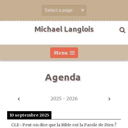
Aller
directement
au
contenu
Michael Langlois
Menu
Agenda
2025 - 2026
10 septembre 2025
CLE • Peut-on dire que la Bible est la Parole de Dieu ?