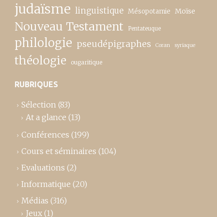
judaïsme
linguistique
Moïse
Mésopotamie
Nouveau Testament
Pentateuque
philologie
pseudépigraphes
Coran
syriaque
théologie
ougaritique
RUBRIQUES
Sélection
(83)
At a glance
(13)
Conférences
(199)
Cours et séminaires
(104)
Evaluations
(2)
Informatique
(20)
Médias
(316)
Jeux
(1)