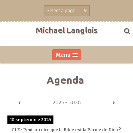
Aller
directement
au
contenu
Michael Langlois
Menu
Agenda
2025 - 2026
10 septembre 2025
CLE • Peut-on dire que la Bible est la Parole de Dieu ?