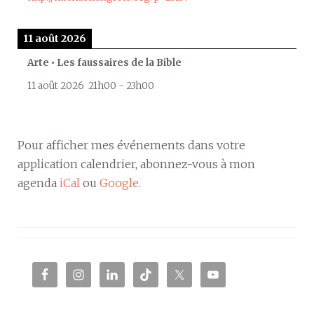
11 août 2026
Arte • Les faussaires de la Bible
11 août 2026
21h00
-
23h00
Pour afficher mes événements dans votre
application calendrier, abonnez-vous à mon
agenda
iCal
ou
Google
.