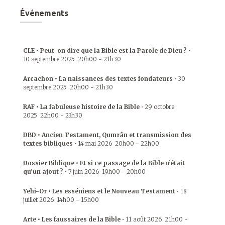
Événements
CLE • Peut-on dire que la Bible est la Parole de Dieu ?
•
10 septembre 2025
20h00
-
21h30
Arcachon • La naissances des textes fondateurs
•
30
septembre 2025
20h00
-
21h30
RAF • La fabuleuse histoire de la Bible
•
29 octobre
2025
22h00
-
23h30
DBD • Ancien Testament, Qumrân et transmission des
textes bibliques
•
14 mai 2026
20h00
-
22h00
Dossier Biblique • Et si ce passage de la Bible n’était
qu’un ajout ?
•
7 juin 2026
19h00
-
20h00
Yehi-Or • Les esséniens et le Nouveau Testament
•
18
juillet 2026
14h00
-
15h00
Arte • Les faussaires de la Bible
•
11 août 2026
21h00
-