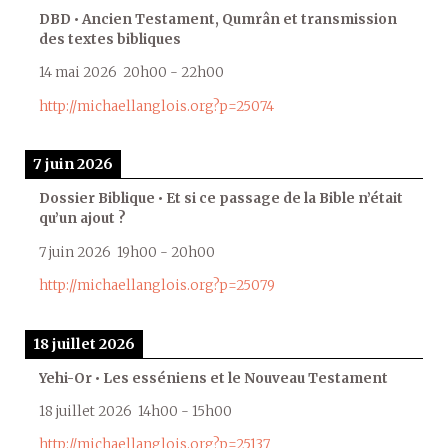
DBD • Ancien Testament, Qumrân et transmission
des textes bibliques
14 mai 2026
20h00
-
22h00
http://michaellanglois.org?p=25074
7 juin 2026
Dossier Biblique • Et si ce passage de la Bible n’était
qu’un ajout ?
7 juin 2026
19h00
-
20h00
http://michaellanglois.org?p=25079
18 juillet 2026
Yehi-Or • Les esséniens et le Nouveau Testament
18 juillet 2026
14h00
-
15h00
http://michaellanglois.org?p=25137