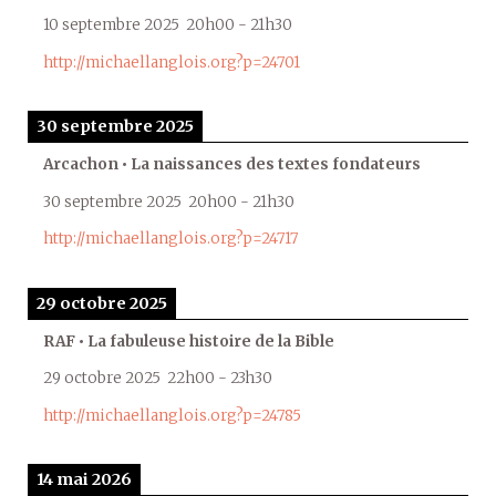
10 septembre 2025
20h00
-
21h30
http://michaellanglois.org?p=24701
30 septembre 2025
Arcachon • La naissances des textes fondateurs
30 septembre 2025
20h00
-
21h30
http://michaellanglois.org?p=24717
29 octobre 2025
RAF • La fabuleuse histoire de la Bible
29 octobre 2025
22h00
-
23h30
http://michaellanglois.org?p=24785
14 mai 2026