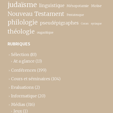
judaïsme
linguistique
Moïse
Mésopotamie
Nouveau Testament
Pentateuque
philologie
pseudépigraphes
Coran
syriaque
théologie
ougaritique
RUBRIQUES
Sélection
(83)
At a glance
(13)
Conférences
(199)
Cours et séminaires
(104)
Evaluations
(2)
Informatique
(20)
Médias
(316)
Jeux
(1)