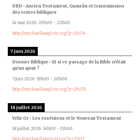
DBD • Ancien Testament, Qumrân et transmission
des textes bibliques
14 mai 2026
20h00
-
22h00
http://michaellanglois.org?p=25074
7 juin 2026
Dossier Biblique • Et si ce passage de la Bible n’était
qu’un ajout ?
7 juin 2026
19h00
-
20h00
http://michaellanglois.org?p=25079
18 juillet 2026
Yehi-Or • Les esséniens et le Nouveau Testament
18 juillet 2026
14h00
-
15h00
http://michaellanglois.org?p=25137