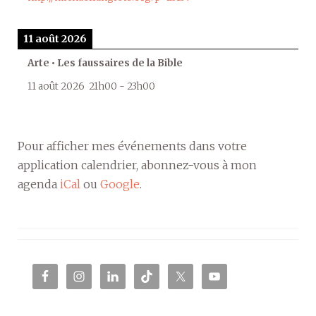
11 août 2026
Arte • Les faussaires de la Bible
11 août 2026
21h00
-
23h00
Pour afficher mes événements dans votre
application calendrier, abonnez-vous à mon
agenda
iCal
ou
Google
.