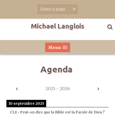
Aller
directement
au
contenu
Michael Langlois
Menu
Agenda
2025 - 2026
10 septembre 2025
CLE • Peut-on dire que la Bible est la Parole de Dieu ?