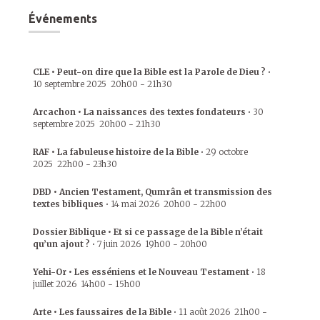
Événements
CLE • Peut-on dire que la Bible est la Parole de Dieu ?
•
10 septembre 2025
20h00
-
21h30
Arcachon • La naissances des textes fondateurs
•
30
septembre 2025
20h00
-
21h30
RAF • La fabuleuse histoire de la Bible
•
29 octobre
2025
22h00
-
23h30
DBD • Ancien Testament, Qumrân et transmission des
textes bibliques
•
14 mai 2026
20h00
-
22h00
Dossier Biblique • Et si ce passage de la Bible n’était
qu’un ajout ?
•
7 juin 2026
19h00
-
20h00
Yehi-Or • Les esséniens et le Nouveau Testament
•
18
juillet 2026
14h00
-
15h00
Arte • Les faussaires de la Bible
•
11 août 2026
21h00
-