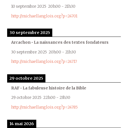
10 septembre 2025
20h00
-
21h30
http://michaellanglois.org?p=24701
30 septembre 2025
Arcachon • La naissances des textes fondateurs
30 septembre 2025
20h00
-
21h30
http://michaellanglois.org?p=24717
29 octobre 2025
RAF • La fabuleuse histoire de la Bible
29 octobre 2025
22h00
-
23h30
http://michaellanglois.org?p=24785
14 mai 2026