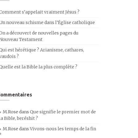
Comment s’appelait vraiment Jésus ?
Un nouveau schisme dans l’Église catholique
On a découvert de nouvelles pages du
Nouveau Testament
Qui est hérétique ? Arianisme, cathares,
vaudois ?
Quelle est la Bible la plus complète ?
Commentaires
M.Rose
dans
Que signifie le premier mot de
la Bible, beréshit ?
M.Rose
dans
Vivons-nous les temps de la fin
?