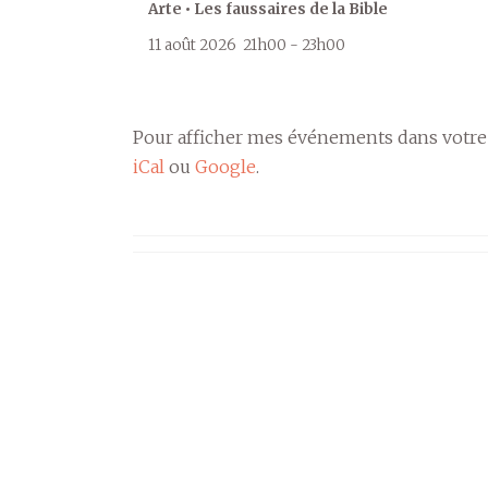
Arte • Les faussaires de la Bible
11 août 2026
21h00
-
23h00
Pour afficher mes événements dans votre
iCal
ou
Google
.