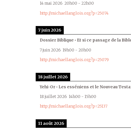
14 mai 2026
20h00
-
22h00
http://michaellanglois.org?p=25074
7 juin 2026
Dossier Biblique • Et si ce passage de la Bible
7 juin 2026
19h00
-
20h00
http://michaellanglois.org?p=25079
18 juillet 2026
Yehi-Or • Les esséniens et le Nouveau Test
18 juillet 2026
14h00
-
15h00
http://michaellanglois.org?p=25137
11 août 2026