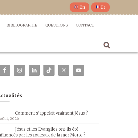
En
Fr
BIBLIOGRAPHIE
QUESTIONS
CONTACT
ctualités
Comment s’appelait vraiment Jésus ?
oût 1, 2026
Jésus et les Évangiles ont-ils été
nfluencés par les rouleaux de la mer Morte ?