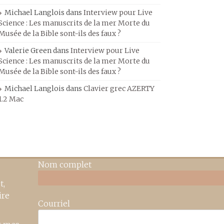
Michael Langlois
dans
Interview pour Live
Science : Les manuscrits de la mer Morte du
Musée de la Bible sont-ils des faux ?
Valerie Green
dans
Interview pour Live
Science : Les manuscrits de la mer Morte du
Musée de la Bible sont-ils des faux ?
Michael Langlois
dans
Clavier grec AZERTY
1.2 Mac
Nom complet
t,
ire
Courriel