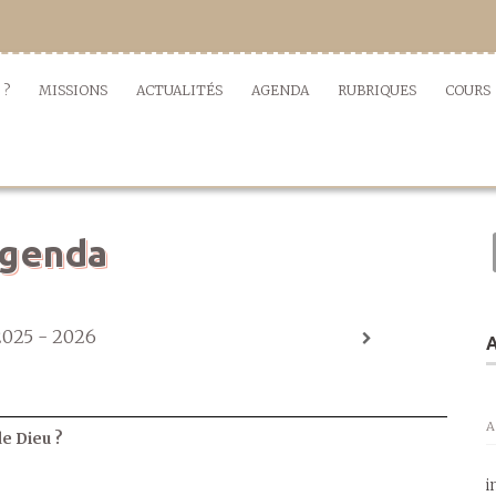
 ?
MISSIONS
ACTUALITÉS
AGENDA
RUBRIQUES
COURS
genda
2025 - 2026
A
A
de Dieu ?
i