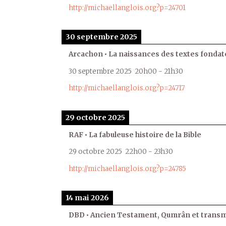
http://michaellanglois.org?p=24701
30 septembre 2025
Arcachon • La naissances des textes fondat
30 septembre 2025
20h00
-
21h30
http://michaellanglois.org?p=24717
29 octobre 2025
RAF • La fabuleuse histoire de la Bible
29 octobre 2025
22h00
-
23h30
http://michaellanglois.org?p=24785
14 mai 2026
DBD • Ancien Testament, Qumrân et transmi