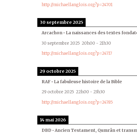
http://michaellanglois.org?p=24701
30 septembre 2025
Arcachon • La naissances des textes fondat
30 septembre 2025
20h00
-
21h30
http://michaellanglois.org?p=24717
29 octobre 2025
RAF • La fabuleuse histoire de la Bible
29 octobre 2025
22h00
-
23h30
http://michaellanglois.org?p=24785
14 mai 2026
DBD • Ancien Testament, Qumrân et transmi