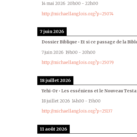
14 mai 2026
20h00
-
22h00
http://michaellanglois.org?p=25074
7 juin 2026
Dossier Biblique • Et si ce passage de la Bible
7 juin 2026
19h00
-
20h00
http://michaellanglois.org?p=25079
18 juillet 2026
Yehi-Or • Les esséniens et le Nouveau Test
18 juillet 2026
14h00
-
15h00
http://michaellanglois.org?p=25137
11 août 2026