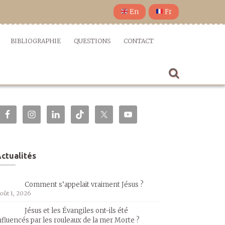
En
Fr
BIBLIOGRAPHIE
QUESTIONS
CONTACT
ctualités
Comment s’appelait vraiment Jésus ?
oût 1, 2026
Jésus et les Évangiles ont-ils été
nfluencés par les rouleaux de la mer Morte ?