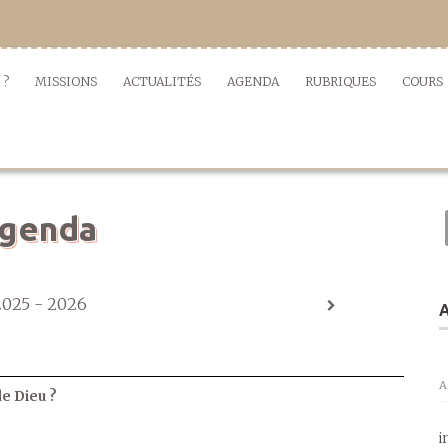
 ?
MISSIONS
ACTUALITÉS
AGENDA
RUBRIQUES
COURS
genda
2025 - 2026
A
A
de Dieu ?
i