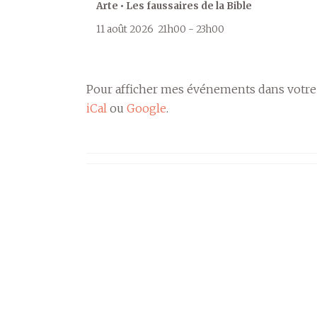
Arte • Les faussaires de la Bible
11 août 2026
21h00
-
23h00
Pour afficher mes événements dans votre
iCal
ou
Google
.