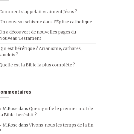
Comment s’appelait vraiment Jésus ?
Un nouveau schisme dans l’Église catholique
On a découvert de nouvelles pages du
Nouveau Testament
Qui est hérétique ? Arianisme, cathares,
vaudois ?
Quelle est la Bible la plus complète ?
Commentaires
M.Rose
dans
Que signifie le premier mot de
la Bible, beréshit ?
M.Rose
dans
Vivons-nous les temps de la fin
?