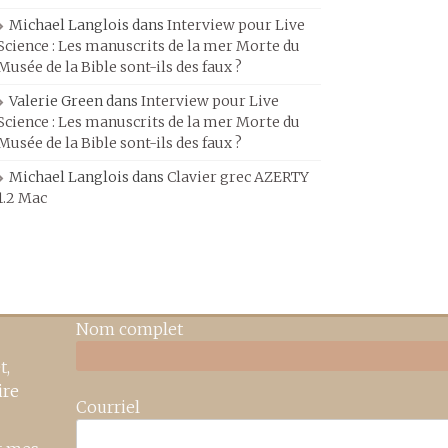
Michael Langlois
dans
Interview pour Live
Science : Les manuscrits de la mer Morte du
Musée de la Bible sont-ils des faux ?
Valerie Green
dans
Interview pour Live
Science : Les manuscrits de la mer Morte du
Musée de la Bible sont-ils des faux ?
Michael Langlois
dans
Clavier grec AZERTY
1.2 Mac
Nom complet
t,
ire
Courriel