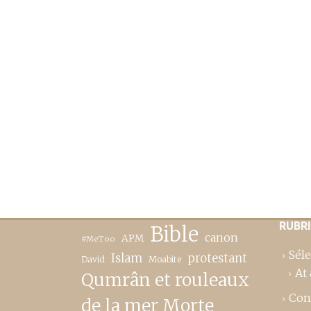
RUBR
Bible
canon
APM
#MeToo
Séle
Islam
protestant
David
Moabite
At 
Qumrân et rouleaux
Con
de la mer Morte