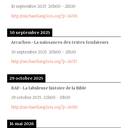
10 septembre 2025
20h00
-
21h30
http://michaellanglois.org?p=24701
30 septembre 2025
Arcachon • La naissances des textes fondateurs
30 septembre 2025
20h00
-
21h30
http://michaellanglois.org?p=24717
29 octobre 2025
RAF • La fabuleuse histoire de la Bible
29 octobre 2025
22h00
-
23h30
http://michaellanglois.org?p=24785
14 mai 2026