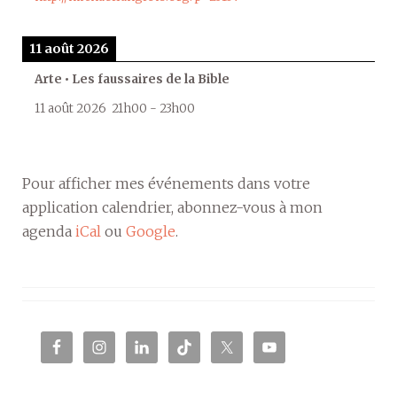
11 août 2026
Arte • Les faussaires de la Bible
11 août 2026
21h00
-
23h00
Pour afficher mes événements dans votre
application calendrier, abonnez-vous à mon
agenda
iCal
ou
Google
.