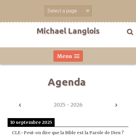
Aller
directement
au
contenu
Michael Langlois
Menu
Agenda
2025 - 2026
10 septembre 2025
CLE • Peut-on dire que la Bible est la Parole de Dieu ?