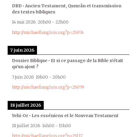
DBD • Ancien Testament, Qumrân et transmission
des textes bibliques
14 mai 2026
20h00
-
22h00
http://michaellanglois.org?p=25074
7 juin 2026
Dossier Biblique • Et si ce passage de la Bible n’était
qu’un ajout ?
7 juin 2026
19h00
-
20h00
http://michaellanglois.org?p=25079
18 juillet 2026
Yehi-Or • Les esséniens et le Nouveau Testament
18 juillet 2026
14h00
-
15h00
http://michaellanglois.org?p=25137