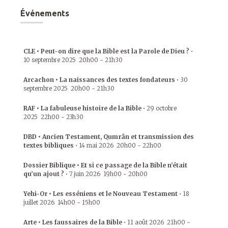
Événements
CLE • Peut-on dire que la Bible est la Parole de Dieu ?
•
10 septembre 2025
20h00
-
21h30
Arcachon • La naissances des textes fondateurs
•
30
septembre 2025
20h00
-
21h30
RAF • La fabuleuse histoire de la Bible
•
29 octobre
2025
22h00
-
23h30
DBD • Ancien Testament, Qumrân et transmission des
textes bibliques
•
14 mai 2026
20h00
-
22h00
Dossier Biblique • Et si ce passage de la Bible n’était
qu’un ajout ?
•
7 juin 2026
19h00
-
20h00
Yehi-Or • Les esséniens et le Nouveau Testament
•
18
juillet 2026
14h00
-
15h00
Arte • Les faussaires de la Bible
•
11 août 2026
21h00
-