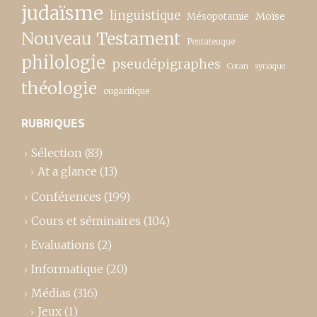
judaïsme
linguistique
Moïse
Mésopotamie
Nouveau Testament
Pentateuque
philologie
pseudépigraphes
Coran
syriaque
théologie
ougaritique
RUBRIQUES
Sélection
(83)
At a glance
(13)
Conférences
(199)
Cours et séminaires
(104)
Evaluations
(2)
Informatique
(20)
Médias
(316)
Jeux
(1)