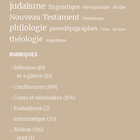
judaïsme
linguistique
Moïse
Mésopotamie
Nouveau Testament
Pentateuque
philologie
pseudépigraphes
Coran
syriaque
théologie
ougaritique
RUBRIQUES
Sélection
(83)
At a glance
(13)
Conférences
(199)
Cours et séminaires
(104)
Evaluations
(2)
Informatique
(20)
Médias
(316)
Jeux
(1)