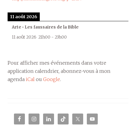
11 août 2026
Arte • Les faussaires de la Bible
11 août 2026
21h00
-
23h00
Pour afficher mes événements dans votre
application calendrier, abonnez-vous à mon
agenda
iCal
ou
Google
.