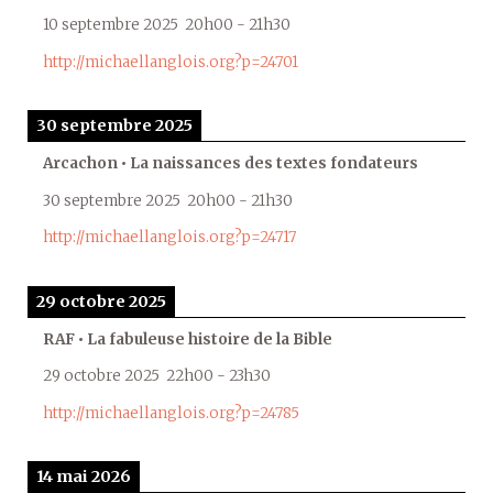
10 septembre 2025
20h00
-
21h30
http://michaellanglois.org?p=24701
30 septembre 2025
Arcachon • La naissances des textes fondateurs
30 septembre 2025
20h00
-
21h30
http://michaellanglois.org?p=24717
29 octobre 2025
RAF • La fabuleuse histoire de la Bible
29 octobre 2025
22h00
-
23h30
http://michaellanglois.org?p=24785
14 mai 2026