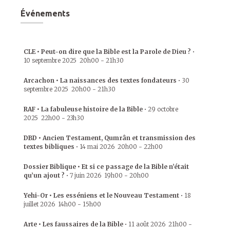
Événements
CLE • Peut-on dire que la Bible est la Parole de Dieu ?
•
10 septembre 2025
20h00
-
21h30
Arcachon • La naissances des textes fondateurs
•
30
septembre 2025
20h00
-
21h30
RAF • La fabuleuse histoire de la Bible
•
29 octobre
2025
22h00
-
23h30
DBD • Ancien Testament, Qumrân et transmission des
textes bibliques
•
14 mai 2026
20h00
-
22h00
Dossier Biblique • Et si ce passage de la Bible n’était
qu’un ajout ?
•
7 juin 2026
19h00
-
20h00
Yehi-Or • Les esséniens et le Nouveau Testament
•
18
juillet 2026
14h00
-
15h00
Arte • Les faussaires de la Bible
•
11 août 2026
21h00
-