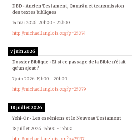
DBD • Ancien Testament, Qumrân et transmission
des textes bibliques
14 mai 2026
20h00
-
22h00
http://michaellanglois.org?p=25074
7 juin 2026
Dossier Biblique • Et si ce passage de la Bible n’était
qu’un ajout ?
7 juin 2026
19h00
-
20h00
http://michaellanglois.org?p=25079
18 juillet 2026
Yehi-Or • Les esséniens et le Nouveau Testament
18 juillet 2026
14h00
-
15h00
http://michaellanglois.org?p=25137