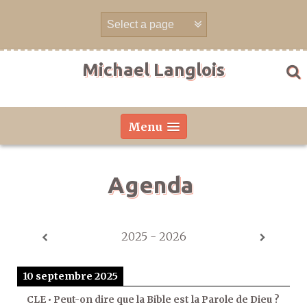
Aller
directement
au
contenu
Michael Langlois
Menu
Agenda
2025 - 2026
10 septembre 2025
CLE • Peut-on dire que la Bible est la Parole de Dieu ?