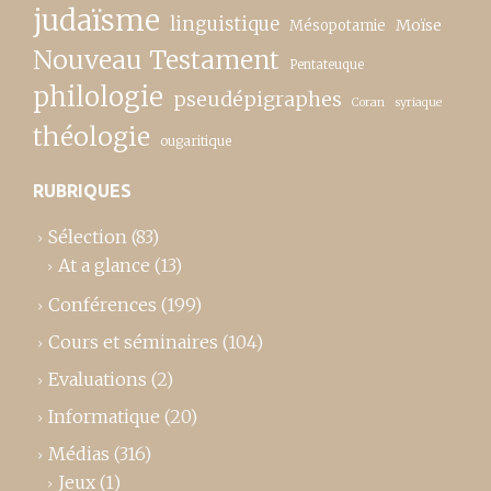
judaïsme
linguistique
Moïse
Mésopotamie
Nouveau Testament
Pentateuque
philologie
pseudépigraphes
Coran
syriaque
théologie
ougaritique
RUBRIQUES
Sélection
(83)
At a glance
(13)
Conférences
(199)
Cours et séminaires
(104)
Evaluations
(2)
Informatique
(20)
Médias
(316)
Jeux
(1)