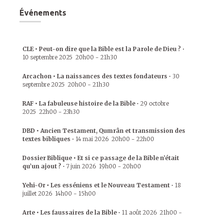
Événements
CLE • Peut-on dire que la Bible est la Parole de Dieu ?
•
10 septembre 2025
20h00
-
21h30
Arcachon • La naissances des textes fondateurs
•
30
septembre 2025
20h00
-
21h30
RAF • La fabuleuse histoire de la Bible
•
29 octobre
2025
22h00
-
23h30
DBD • Ancien Testament, Qumrân et transmission des
textes bibliques
•
14 mai 2026
20h00
-
22h00
Dossier Biblique • Et si ce passage de la Bible n’était
qu’un ajout ?
•
7 juin 2026
19h00
-
20h00
Yehi-Or • Les esséniens et le Nouveau Testament
•
18
juillet 2026
14h00
-
15h00
Arte • Les faussaires de la Bible
•
11 août 2026
21h00
-