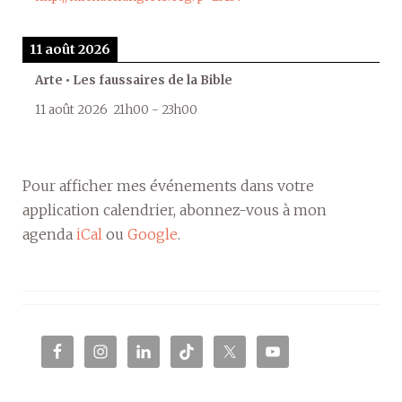
11 août 2026
Arte • Les faussaires de la Bible
11 août 2026
21h00
-
23h00
Pour afficher mes événements dans votre
application calendrier, abonnez-vous à mon
agenda
iCal
ou
Google
.