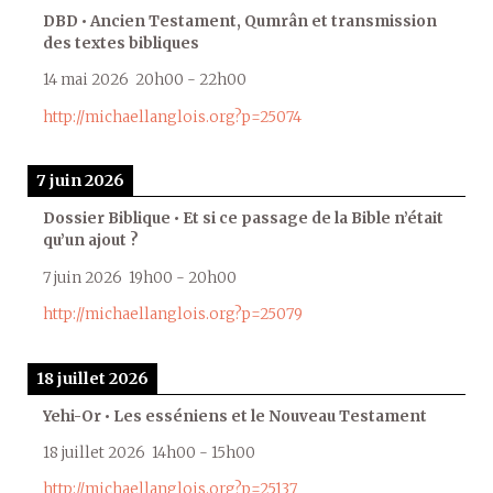
DBD • Ancien Testament, Qumrân et transmission
des textes bibliques
14 mai 2026
20h00
-
22h00
http://michaellanglois.org?p=25074
7 juin 2026
Dossier Biblique • Et si ce passage de la Bible n’était
qu’un ajout ?
7 juin 2026
19h00
-
20h00
http://michaellanglois.org?p=25079
18 juillet 2026
Yehi-Or • Les esséniens et le Nouveau Testament
18 juillet 2026
14h00
-
15h00
http://michaellanglois.org?p=25137