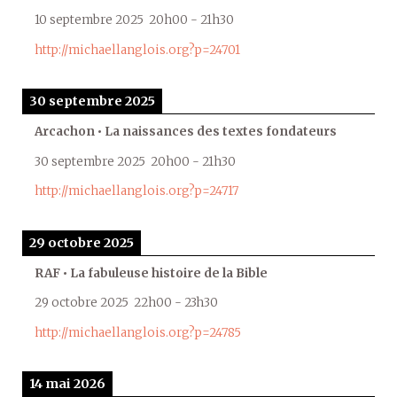
10 septembre 2025
20h00
-
21h30
http://michaellanglois.org?p=24701
30 septembre 2025
Arcachon • La naissances des textes fondateurs
30 septembre 2025
20h00
-
21h30
http://michaellanglois.org?p=24717
29 octobre 2025
RAF • La fabuleuse histoire de la Bible
29 octobre 2025
22h00
-
23h30
http://michaellanglois.org?p=24785
14 mai 2026