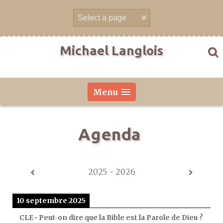
Aller
directement
au
contenu
Michael Langlois
Menu
Agenda
2025 - 2026
10 septembre 2025
CLE • Peut-on dire que la Bible est la Parole de Dieu ?