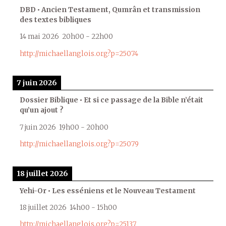
DBD • Ancien Testament, Qumrân et transmission
des textes bibliques
14 mai 2026
20h00
-
22h00
http://michaellanglois.org?p=25074
7 juin 2026
Dossier Biblique • Et si ce passage de la Bible n’était
qu’un ajout ?
7 juin 2026
19h00
-
20h00
http://michaellanglois.org?p=25079
18 juillet 2026
Yehi-Or • Les esséniens et le Nouveau Testament
18 juillet 2026
14h00
-
15h00
http://michaellanglois.org?p=25137