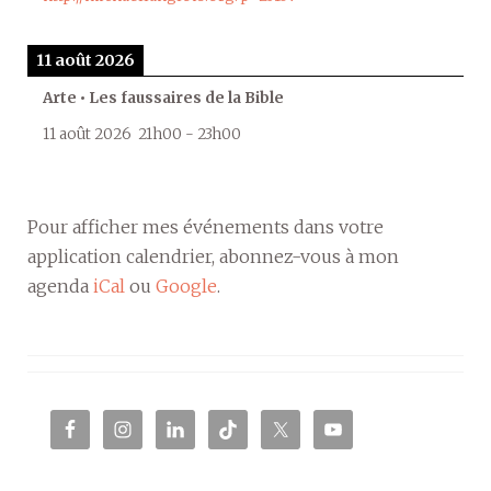
11 août 2026
Arte • Les faussaires de la Bible
11 août 2026
21h00
-
23h00
Pour afficher mes événements dans votre
application calendrier, abonnez-vous à mon
agenda
iCal
ou
Google
.