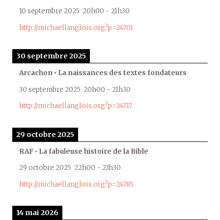
10 septembre 2025
20h00
-
21h30
http://michaellanglois.org?p=24701
30 septembre 2025
Arcachon • La naissances des textes fondateurs
30 septembre 2025
20h00
-
21h30
http://michaellanglois.org?p=24717
29 octobre 2025
RAF • La fabuleuse histoire de la Bible
29 octobre 2025
22h00
-
23h30
http://michaellanglois.org?p=24785
14 mai 2026