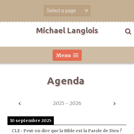
Aller
directement
au
contenu
Michael Langlois
Menu
Agenda
2025 - 2026
10 septembre 2025
CLE • Peut-on dire que la Bible est la Parole de Dieu ?