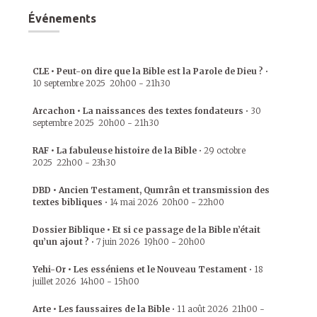
Événements
CLE • Peut-on dire que la Bible est la Parole de Dieu ?
•
10 septembre 2025
20h00
-
21h30
Arcachon • La naissances des textes fondateurs
•
30
septembre 2025
20h00
-
21h30
RAF • La fabuleuse histoire de la Bible
•
29 octobre
2025
22h00
-
23h30
DBD • Ancien Testament, Qumrân et transmission des
textes bibliques
•
14 mai 2026
20h00
-
22h00
Dossier Biblique • Et si ce passage de la Bible n’était
qu’un ajout ?
•
7 juin 2026
19h00
-
20h00
Yehi-Or • Les esséniens et le Nouveau Testament
•
18
juillet 2026
14h00
-
15h00
Arte • Les faussaires de la Bible
•
11 août 2026
21h00
-