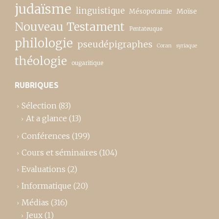
judaïsme
linguistique
Moïse
Mésopotamie
Nouveau Testament
Pentateuque
philologie
pseudépigraphes
Coran
syriaque
théologie
ougaritique
RUBRIQUES
Sélection
(83)
At a glance
(13)
Conférences
(199)
Cours et séminaires
(104)
Evaluations
(2)
Informatique
(20)
Médias
(316)
Jeux
(1)