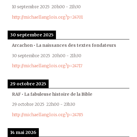
10 septembre 2025
20h00
-
21h30
http://michaellanglois.org?p=24701
30 septembre 2025
Arcachon • La naissances des textes fondateurs
30 septembre 2025
20h00
-
21h30
http://michaellanglois.org?p=24717
29 octobre 2025
RAF • La fabuleuse histoire de la Bible
29 octobre 2025
22h00
-
23h30
http://michaellanglois.org?p=24785
14 mai 2026