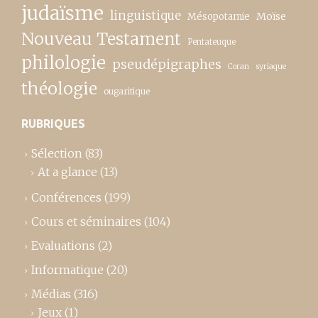
judaïsme
linguistique
Moïse
Mésopotamie
Nouveau Testament
Pentateuque
philologie
pseudépigraphes
Coran
syriaque
théologie
ougaritique
RUBRIQUES
Sélection
(83)
At a glance
(13)
Conférences
(199)
Cours et séminaires
(104)
Evaluations
(2)
Informatique
(20)
Médias
(316)
Jeux
(1)