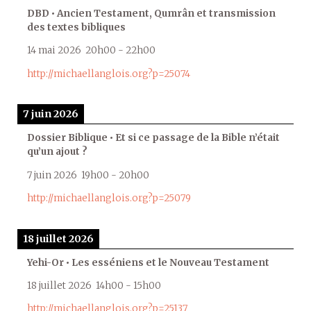
DBD • Ancien Testament, Qumrân et transmission
des textes bibliques
14 mai 2026
20h00
-
22h00
http://michaellanglois.org?p=25074
7 juin 2026
Dossier Biblique • Et si ce passage de la Bible n’était
qu’un ajout ?
7 juin 2026
19h00
-
20h00
http://michaellanglois.org?p=25079
18 juillet 2026
Yehi-Or • Les esséniens et le Nouveau Testament
18 juillet 2026
14h00
-
15h00
http://michaellanglois.org?p=25137