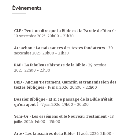
Événements
CLE • Peut-on dire que la Bible est la Parole de Dieu ?
•
10 septembre 2025
20h00
-
21h30
Arcachon • La naissances des textes fondateurs
•
30
septembre 2025
20h00
-
21h30
RAF • La fabuleuse histoire de la Bible
•
29 octobre
2025
22h00
-
23h30
DBD • Ancien Testament, Qumrân et transmission des
textes bibliques
•
14 mai 2026
20h00
-
22h00
Dossier Biblique • Et si ce passage de la Bible n’était
qu’un ajout ?
•
7 juin 2026
19h00
-
20h00
Yehi-Or • Les esséniens et le Nouveau Testament
•
18
juillet 2026
14h00
-
15h00
Arte • Les faussaires de la Bible
•
11 août 2026
21h00
-