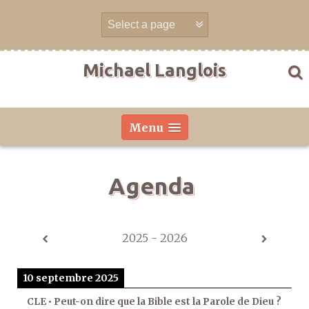
Aller
directement
au
contenu
Michael Langlois
Menu
Agenda
2025 - 2026
10 septembre 2025
CLE • Peut-on dire que la Bible est la Parole de Dieu ?