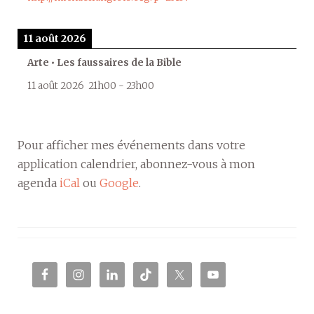
11 août 2026
Arte • Les faussaires de la Bible
11 août 2026
21h00
-
23h00
Pour afficher mes événements dans votre
application calendrier, abonnez-vous à mon
agenda
iCal
ou
Google
.