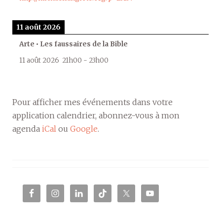
11 août 2026
Arte • Les faussaires de la Bible
11 août 2026
21h00
-
23h00
Pour afficher mes événements dans votre
application calendrier, abonnez-vous à mon
agenda
iCal
ou
Google
.