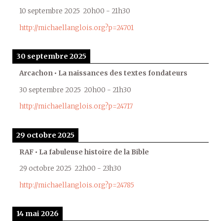
10 septembre 2025
20h00
-
21h30
http://michaellanglois.org?p=24701
30 septembre 2025
Arcachon • La naissances des textes fondateurs
30 septembre 2025
20h00
-
21h30
http://michaellanglois.org?p=24717
29 octobre 2025
RAF • La fabuleuse histoire de la Bible
29 octobre 2025
22h00
-
23h30
http://michaellanglois.org?p=24785
14 mai 2026