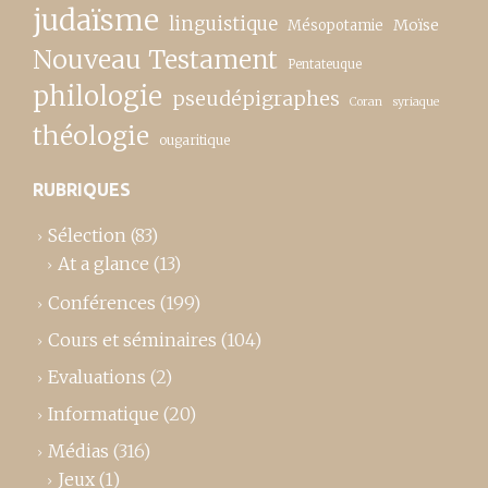
judaïsme
linguistique
Moïse
Mésopotamie
Nouveau Testament
Pentateuque
philologie
pseudépigraphes
Coran
syriaque
théologie
ougaritique
RUBRIQUES
Sélection
(83)
At a glance
(13)
Conférences
(199)
Cours et séminaires
(104)
Evaluations
(2)
Informatique
(20)
Médias
(316)
Jeux
(1)