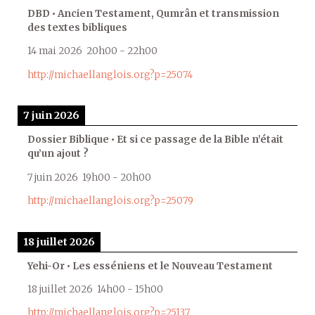
DBD • Ancien Testament, Qumrân et transmission
des textes bibliques
14 mai 2026
20h00
-
22h00
http://michaellanglois.org?p=25074
7 juin 2026
Dossier Biblique • Et si ce passage de la Bible n’était
qu’un ajout ?
7 juin 2026
19h00
-
20h00
http://michaellanglois.org?p=25079
18 juillet 2026
Yehi-Or • Les esséniens et le Nouveau Testament
18 juillet 2026
14h00
-
15h00
http://michaellanglois.org?p=25137