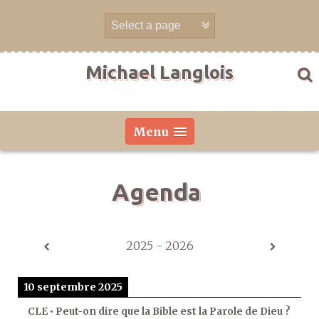
Aller
directement
au
contenu
Michael Langlois
Menu
Agenda
2025 - 2026
10 septembre 2025
CLE • Peut-on dire que la Bible est la Parole de Dieu ?