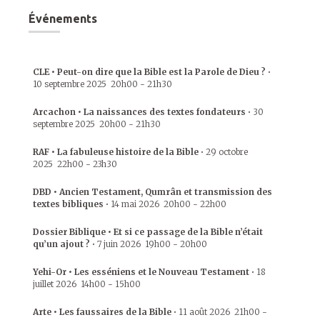
Événements
CLE • Peut-on dire que la Bible est la Parole de Dieu ?
•
10 septembre 2025
20h00
-
21h30
Arcachon • La naissances des textes fondateurs
•
30
septembre 2025
20h00
-
21h30
RAF • La fabuleuse histoire de la Bible
•
29 octobre
2025
22h00
-
23h30
DBD • Ancien Testament, Qumrân et transmission des
textes bibliques
•
14 mai 2026
20h00
-
22h00
Dossier Biblique • Et si ce passage de la Bible n’était
qu’un ajout ?
•
7 juin 2026
19h00
-
20h00
Yehi-Or • Les esséniens et le Nouveau Testament
•
18
juillet 2026
14h00
-
15h00
Arte • Les faussaires de la Bible
•
11 août 2026
21h00
-