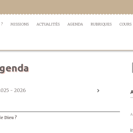
 ?
MISSIONS
ACTUALITÉS
AGENDA
RUBRIQUES
COURS
genda
2025 - 2026
A
A
de Dieu ?
i