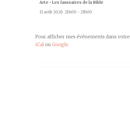
Arte • Les faussaires de la Bible
11 août 2026
21h00
-
23h00
Pour afficher mes événements dans votre
iCal
ou
Google
.