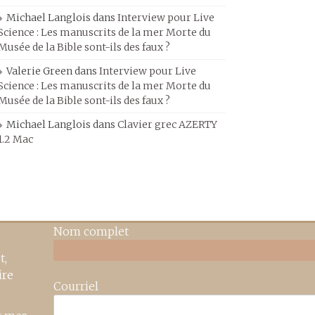
Michael Langlois
dans
Interview pour Live
Science : Les manuscrits de la mer Morte du
Musée de la Bible sont-ils des faux ?
Valerie Green
dans
Interview pour Live
Science : Les manuscrits de la mer Morte du
Musée de la Bible sont-ils des faux ?
Michael Langlois
dans
Clavier grec AZERTY
1.2 Mac
Nom complet
t,
ire
Courriel