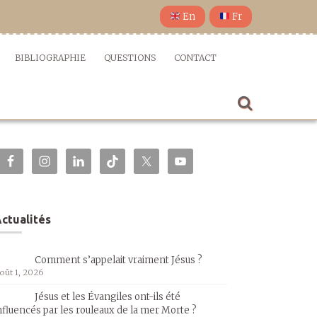
En
Fr
BIBLIOGRAPHIE
QUESTIONS
CONTACT
ctualités
Comment s’appelait vraiment Jésus ?
oût 1, 2026
Jésus et les Évangiles ont-ils été
nfluencés par les rouleaux de la mer Morte ?