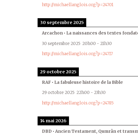
http://michaellanglois.org?p=24701
30 septembre 2025
Arcachon • La naissances des textes fondat
30 septembre 2025
20h00
-
21h30
http://michaellanglois.org?p=24717
29 octobre 2025
RAF • La fabuleuse histoire de la Bible
29 octobre 2025
22h00
-
23h30
http://michaellanglois.org?p=24785
14 mai 2026
DBD • Ancien Testament, Qumrân et transmi