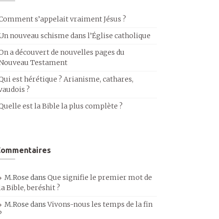
Comment s’appelait vraiment Jésus ?
Un nouveau schisme dans l’Église catholique
On a découvert de nouvelles pages du
Nouveau Testament
Qui est hérétique ? Arianisme, cathares,
vaudois ?
Quelle est la Bible la plus complète ?
Commentaires
M.Rose
dans
Que signifie le premier mot de
la Bible, beréshit ?
M.Rose
dans
Vivons-nous les temps de la fin
?