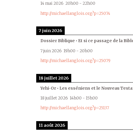
14 mai 2026
20h00
-
22h00
http://michaellanglois.org?p=25074
7 juin 2026
Dossier Biblique • Et si ce passage de la Bible
7 juin 2026
19h00
-
20h00
http://michaellanglois.org?p=25079
18 juillet 2026
Yehi-Or • Les esséniens et le Nouveau Test
18 juillet 2026
14h00
-
15h00
http://michaellanglois.org?p=25137
11 août 2026