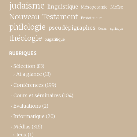
judaïsme
linguistique
Moïse
Mésopotamie
Nouveau Testament
Pentateuque
philologie
pseudépigraphes
Coran
syriaque
théologie
ougaritique
RUBRIQUES
Sélection
(83)
At a glance
(13)
Conférences
(199)
Cours et séminaires
(104)
Evaluations
(2)
Informatique
(20)
Médias
(316)
Jeux
(1)