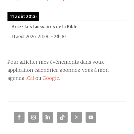
11 août 2026
Arte • Les faussaires de la Bible
11 août 2026
21h00
-
23h00
Pour afficher mes événements dans votre
application calendrier, abonnez-vous à mon
agenda
iCal
ou
Google
.