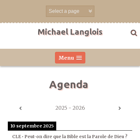
Aller
directement
au
contenu
Michael Langlois
Menu
Agenda
2025 - 2026
10 septembre 2025
CLE • Peut-on dire que la Bible est la Parole de Dieu ?