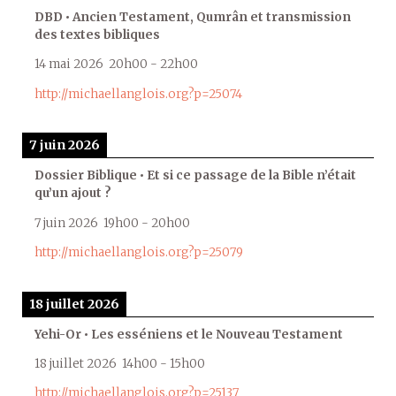
DBD • Ancien Testament, Qumrân et transmission
des textes bibliques
14 mai 2026
20h00
-
22h00
http://michaellanglois.org?p=25074
7 juin 2026
Dossier Biblique • Et si ce passage de la Bible n’était
qu’un ajout ?
7 juin 2026
19h00
-
20h00
http://michaellanglois.org?p=25079
18 juillet 2026
Yehi-Or • Les esséniens et le Nouveau Testament
18 juillet 2026
14h00
-
15h00
http://michaellanglois.org?p=25137