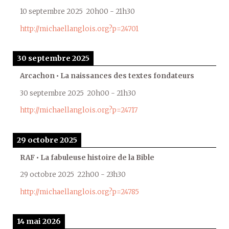
10 septembre 2025
20h00
-
21h30
http://michaellanglois.org?p=24701
30 septembre 2025
Arcachon • La naissances des textes fondateurs
30 septembre 2025
20h00
-
21h30
http://michaellanglois.org?p=24717
29 octobre 2025
RAF • La fabuleuse histoire de la Bible
29 octobre 2025
22h00
-
23h30
http://michaellanglois.org?p=24785
14 mai 2026