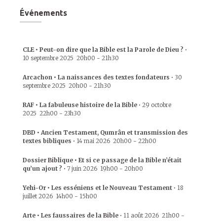
Événements
CLE • Peut-on dire que la Bible est la Parole de Dieu ?
•
10 septembre 2025
20h00
-
21h30
Arcachon • La naissances des textes fondateurs
•
30
septembre 2025
20h00
-
21h30
RAF • La fabuleuse histoire de la Bible
•
29 octobre
2025
22h00
-
23h30
DBD • Ancien Testament, Qumrân et transmission des
textes bibliques
•
14 mai 2026
20h00
-
22h00
Dossier Biblique • Et si ce passage de la Bible n’était
qu’un ajout ?
•
7 juin 2026
19h00
-
20h00
Yehi-Or • Les esséniens et le Nouveau Testament
•
18
juillet 2026
14h00
-
15h00
Arte • Les faussaires de la Bible
•
11 août 2026
21h00
-