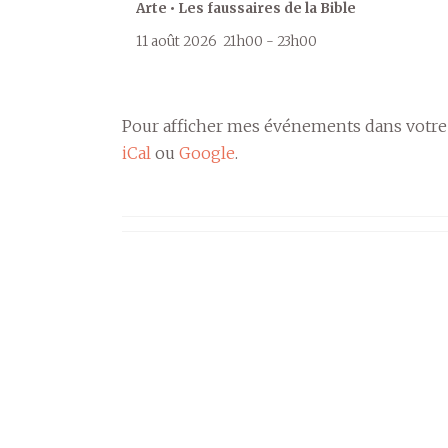
Arte • Les faussaires de la Bible
11 août 2026
21h00
-
23h00
Pour afficher mes événements dans votre
iCal
ou
Google
.