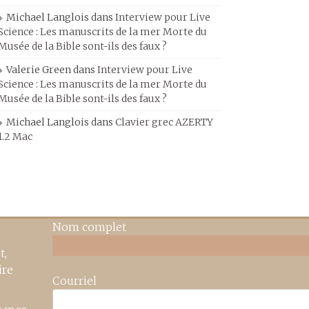
Michael Langlois
dans
Interview pour Live
Science : Les manuscrits de la mer Morte du
Musée de la Bible sont-ils des faux ?
Valerie Green
dans
Interview pour Live
Science : Les manuscrits de la mer Morte du
Musée de la Bible sont-ils des faux ?
Michael Langlois
dans
Clavier grec AZERTY
1.2 Mac
Nom complet
t,
ire
Courriel