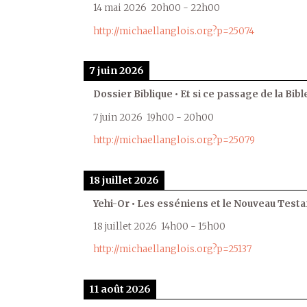
14 mai 2026
20h00
-
22h00
http://michaellanglois.org?p=25074
7 juin 2026
Dossier Biblique • Et si ce passage de la Bible
7 juin 2026
19h00
-
20h00
http://michaellanglois.org?p=25079
18 juillet 2026
Yehi-Or • Les esséniens et le Nouveau Test
18 juillet 2026
14h00
-
15h00
http://michaellanglois.org?p=25137
11 août 2026