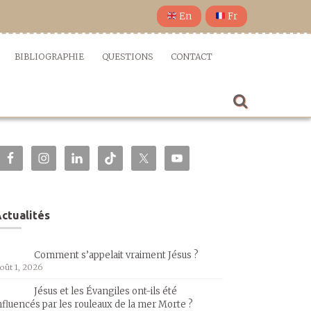
En
Fr
BIBLIOGRAPHIE
QUESTIONS
CONTACT
ctualités
Comment s’appelait vraiment Jésus ?
oût 1, 2026
Jésus et les Évangiles ont-ils été
nfluencés par les rouleaux de la mer Morte ?