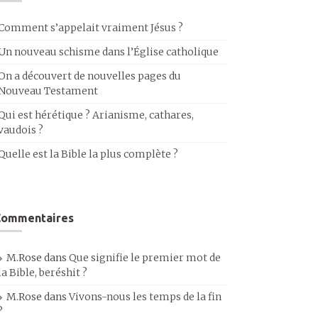
Comment s’appelait vraiment Jésus ?
Un nouveau schisme dans l’Église catholique
On a découvert de nouvelles pages du
Nouveau Testament
Qui est hérétique ? Arianisme, cathares,
vaudois ?
Quelle est la Bible la plus complète ?
Commentaires
M.Rose
dans
Que signifie le premier mot de
la Bible, beréshit ?
M.Rose
dans
Vivons-nous les temps de la fin
?