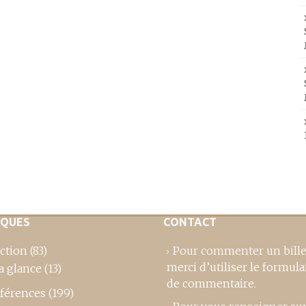
IQUES
CONTACT
ction
(83)
Pour commenter un bille
merci d’utiliser le formula
a glance
(13)
de commentaire
.
férences
(199)