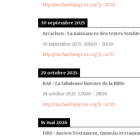
http://michaellanglois.org?p=24701
30 septembre 2025
Arcachon • La naissances des textes fondat
30 septembre 2025
20h00
-
21h30
http://michaellanglois.org?p=24717
29 octobre 2025
RAF • La fabuleuse histoire de la Bible
29 octobre 2025
22h00
-
23h30
http://michaellanglois.org?p=24785
14 mai 2026
DBD • Ancien Testament, Qumrân et transmi