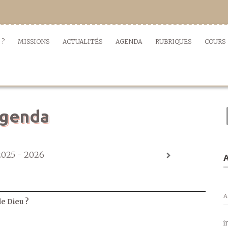
 ?
MISSIONS
ACTUALITÉS
AGENDA
RUBRIQUES
COURS
genda
2025 - 2026
A
A
de Dieu ?
i