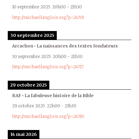
10 septembre 2025
20h00
-
21h30
http://michaellanglois.org?p=24701
30 septembre 2025
Arcachon • La naissances des textes fondateurs
30 septembre 2025
20h00
-
21h30
http://michaellanglois.org?p=24717
29 octobre 2025
RAF • La fabuleuse histoire de la Bible
29 octobre 2025
22h00
-
23h30
http://michaellanglois.org?p=24785
14 mai 2026