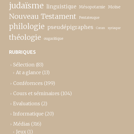
judaïsme
linguistique
Moïse
Mésopotamie
Nouveau Testament
Pentateuque
philologie
pseudépigraphes
Coran
syriaque
théologie
ougaritique
RUBRIQUES
Sélection
(83)
At a glance
(13)
Conférences
(199)
Cours et séminaires
(104)
Evaluations
(2)
Informatique
(20)
Médias
(316)
Jeux
(1)