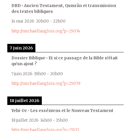
DBD • Ancien Testament, Qumrân et transmission
des textes bibliques
14 mai 2026
20h00
-
22h00
http://michaellanglois.org?p=25074
7 juin 2026
Dossier Biblique • Et si ce passage de la Bible n’était
qu’un ajout ?
7 juin 2026
19h00
-
20h00
http://michaellanglois.org?p=25079
18 juillet 2026
Yehi-Or • Les esséniens et le Nouveau Testament
18 juillet 2026
14h00
-
15h00
http://michaellanglois.org?p=25137