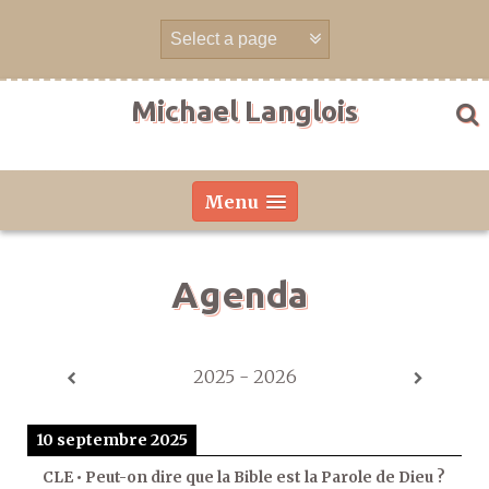
Aller
directement
au
contenu
Michael Langlois
Menu
Agenda
2025 - 2026
10 septembre 2025
CLE • Peut-on dire que la Bible est la Parole de Dieu ?