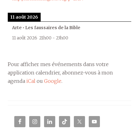
11 août 2026
Arte • Les faussaires de la Bible
11 août 2026
21h00
-
23h00
Pour afficher mes événements dans votre
application calendrier, abonnez-vous à mon
agenda
iCal
ou
Google
.