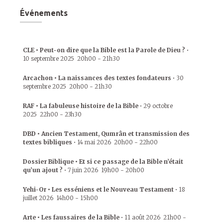
Événements
CLE • Peut-on dire que la Bible est la Parole de Dieu ?
•
10 septembre 2025
20h00
-
21h30
Arcachon • La naissances des textes fondateurs
•
30
septembre 2025
20h00
-
21h30
RAF • La fabuleuse histoire de la Bible
•
29 octobre
2025
22h00
-
23h30
DBD • Ancien Testament, Qumrân et transmission des
textes bibliques
•
14 mai 2026
20h00
-
22h00
Dossier Biblique • Et si ce passage de la Bible n’était
qu’un ajout ?
•
7 juin 2026
19h00
-
20h00
Yehi-Or • Les esséniens et le Nouveau Testament
•
18
juillet 2026
14h00
-
15h00
Arte • Les faussaires de la Bible
•
11 août 2026
21h00
-