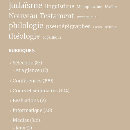
judaïsme
linguistique
Moïse
Mésopotamie
Nouveau Testament
Pentateuque
philologie
pseudépigraphes
Coran
syriaque
théologie
ougaritique
RUBRIQUES
Sélection
(83)
At a glance
(13)
Conférences
(199)
Cours et séminaires
(104)
Evaluations
(2)
Informatique
(20)
Médias
(316)
Jeux
(1)