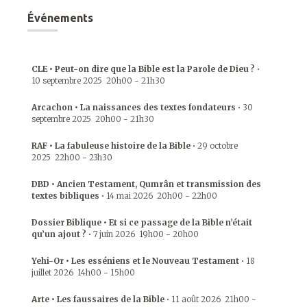
Événements
CLE • Peut-on dire que la Bible est la Parole de Dieu ?
•
10 septembre 2025
20h00
-
21h30
Arcachon • La naissances des textes fondateurs
•
30
septembre 2025
20h00
-
21h30
RAF • La fabuleuse histoire de la Bible
•
29 octobre
2025
22h00
-
23h30
DBD • Ancien Testament, Qumrân et transmission des
textes bibliques
•
14 mai 2026
20h00
-
22h00
Dossier Biblique • Et si ce passage de la Bible n’était
qu’un ajout ?
•
7 juin 2026
19h00
-
20h00
Yehi-Or • Les esséniens et le Nouveau Testament
•
18
juillet 2026
14h00
-
15h00
Arte • Les faussaires de la Bible
•
11 août 2026
21h00
-