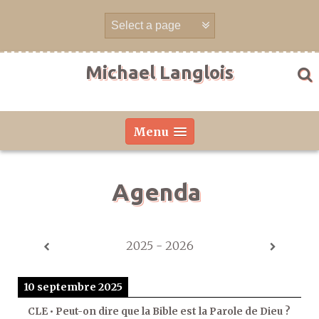
Aller
directement
au
contenu
Michael Langlois
Menu
Agenda
2025 - 2026
10 septembre 2025
CLE • Peut-on dire que la Bible est la Parole de Dieu ?