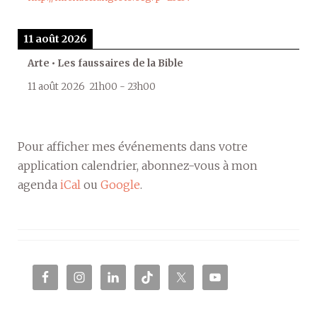
11 août 2026
Arte • Les faussaires de la Bible
11 août 2026
21h00
-
23h00
Pour afficher mes événements dans votre
application calendrier, abonnez-vous à mon
agenda
iCal
ou
Google
.