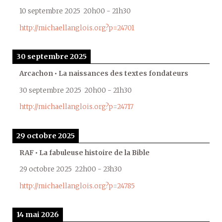
10 septembre 2025
20h00
-
21h30
http://michaellanglois.org?p=24701
30 septembre 2025
Arcachon • La naissances des textes fondateurs
30 septembre 2025
20h00
-
21h30
http://michaellanglois.org?p=24717
29 octobre 2025
RAF • La fabuleuse histoire de la Bible
29 octobre 2025
22h00
-
23h30
http://michaellanglois.org?p=24785
14 mai 2026