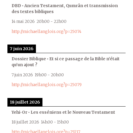
DBD • Ancien Testament, Qumrân et transmission
des textes bibliques
14 mai 2026
20h00
-
22h00
http://michaellanglois.org?p=25074
7 juin 2026
Dossier Biblique • Et si ce passage de la Bible n’était
qu’un ajout ?
7 juin 2026
19h00
-
20h00
http://michaellanglois.org?p=25079
18 juillet 2026
Yehi-Or • Les esséniens et le Nouveau Testament
18 juillet 2026
14h00
-
15h00
http://michaellanglois.org?p=25137