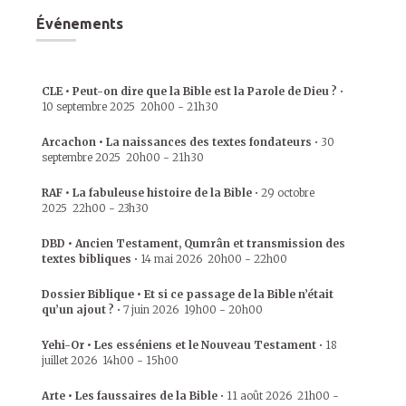
Événements
CLE • Peut-on dire que la Bible est la Parole de Dieu ?
•
10 septembre 2025
20h00
-
21h30
Arcachon • La naissances des textes fondateurs
•
30
septembre 2025
20h00
-
21h30
RAF • La fabuleuse histoire de la Bible
•
29 octobre
2025
22h00
-
23h30
DBD • Ancien Testament, Qumrân et transmission des
textes bibliques
•
14 mai 2026
20h00
-
22h00
Dossier Biblique • Et si ce passage de la Bible n’était
qu’un ajout ?
•
7 juin 2026
19h00
-
20h00
Yehi-Or • Les esséniens et le Nouveau Testament
•
18
juillet 2026
14h00
-
15h00
Arte • Les faussaires de la Bible
•
11 août 2026
21h00
-