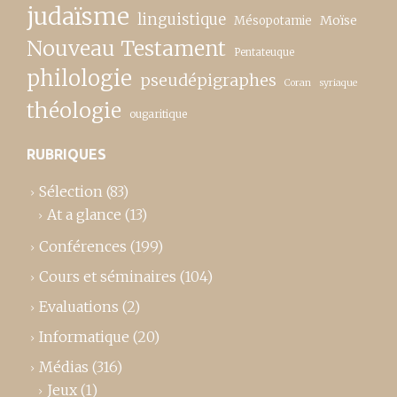
judaïsme
linguistique
Moïse
Mésopotamie
Nouveau Testament
Pentateuque
philologie
pseudépigraphes
Coran
syriaque
théologie
ougaritique
RUBRIQUES
Sélection
(83)
At a glance
(13)
Conférences
(199)
Cours et séminaires
(104)
Evaluations
(2)
Informatique
(20)
Médias
(316)
Jeux
(1)