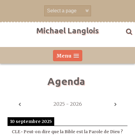
Aller
directement
au
contenu
Michael Langlois
Menu
Agenda
2025 - 2026
10 septembre 2025
CLE • Peut-on dire que la Bible est la Parole de Dieu ?