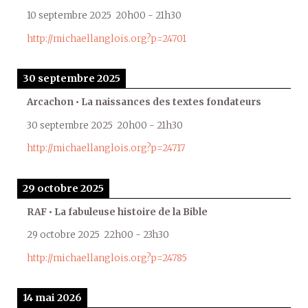
10 septembre 2025
20h00
-
21h30
http://michaellanglois.org?p=24701
30 septembre 2025
Arcachon • La naissances des textes fondateurs
30 septembre 2025
20h00
-
21h30
http://michaellanglois.org?p=24717
29 octobre 2025
RAF • La fabuleuse histoire de la Bible
29 octobre 2025
22h00
-
23h30
http://michaellanglois.org?p=24785
14 mai 2026