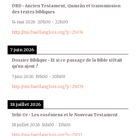
DBD • Ancien Testament, Qumrân et transmission
des textes bibliques
14 mai 2026
20h00
-
22h00
http://michaellanglois.org?p=25074
7 juin 2026
Dossier Biblique • Et si ce passage de la Bible n’était
qu’un ajout ?
7 juin 2026
19h00
-
20h00
http://michaellanglois.org?p=25079
18 juillet 2026
Yehi-Or • Les esséniens et le Nouveau Testament
18 juillet 2026
14h00
-
15h00
http://michaellanglois.org?p=25137