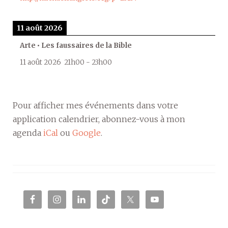
11 août 2026
Arte • Les faussaires de la Bible
11 août 2026
21h00
-
23h00
Pour afficher mes événements dans votre
application calendrier, abonnez-vous à mon
agenda
iCal
ou
Google
.