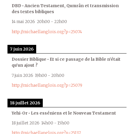
DBD • Ancien Testament, Qumrân et transmission
des textes bibliques
14 mai 2026
20h00
-
22h00
http://michaellanglois.org?p=25074
7 juin 2026
Dossier Biblique • Et si ce passage de la Bible n’était
qu’un ajout ?
7 juin 2026
19h00
-
20h00
http://michaellanglois.org?p=25079
18 juillet 2026
Yehi-Or • Les esséniens et le Nouveau Testament
18 juillet 2026
14h00
-
15h00
http://michaellanglois.org?p=25137