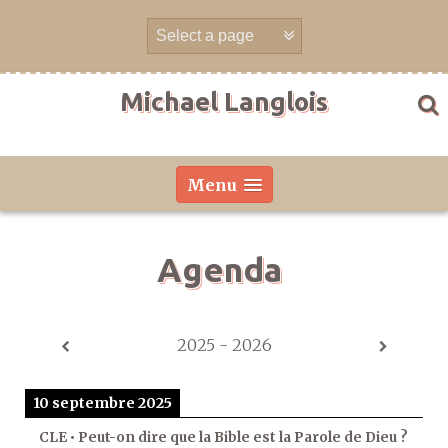
Aller
directement
au
contenu
Michael Langlois
Menu
Agenda
2025 - 2026
10 septembre 2025
CLE • Peut-on dire que la Bible est la Parole de Dieu ?