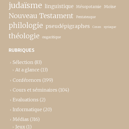
judaïsme
linguistique
Moïse
Mésopotamie
Nouveau Testament
Pentateuque
philologie
pseudépigraphes
Coran
syriaque
théologie
ougaritique
RUBRIQUES
Sélection
(83)
At a glance
(13)
Conférences
(199)
Cours et séminaires
(104)
Evaluations
(2)
Informatique
(20)
Médias
(316)
Jeux
(1)