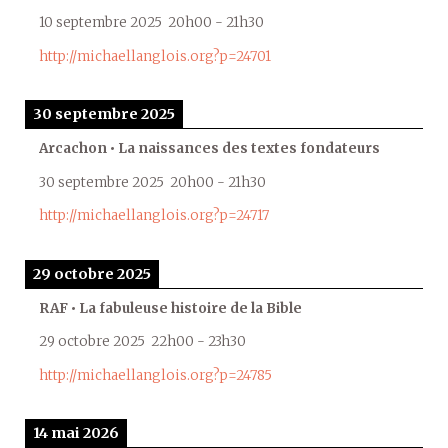
10 septembre 2025
20h00
-
21h30
http://michaellanglois.org?p=24701
30 septembre 2025
Arcachon • La naissances des textes fondateurs
30 septembre 2025
20h00
-
21h30
http://michaellanglois.org?p=24717
29 octobre 2025
RAF • La fabuleuse histoire de la Bible
29 octobre 2025
22h00
-
23h30
http://michaellanglois.org?p=24785
14 mai 2026