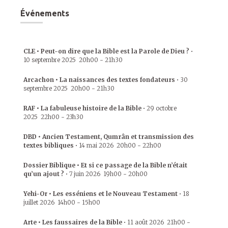
Événements
CLE • Peut-on dire que la Bible est la Parole de Dieu ?
•
10 septembre 2025
20h00
-
21h30
Arcachon • La naissances des textes fondateurs
•
30
septembre 2025
20h00
-
21h30
RAF • La fabuleuse histoire de la Bible
•
29 octobre
2025
22h00
-
23h30
DBD • Ancien Testament, Qumrân et transmission des
textes bibliques
•
14 mai 2026
20h00
-
22h00
Dossier Biblique • Et si ce passage de la Bible n’était
qu’un ajout ?
•
7 juin 2026
19h00
-
20h00
Yehi-Or • Les esséniens et le Nouveau Testament
•
18
juillet 2026
14h00
-
15h00
Arte • Les faussaires de la Bible
•
11 août 2026
21h00
-