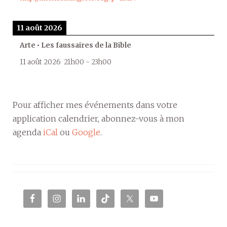
11 août 2026
Arte • Les faussaires de la Bible
11 août 2026
21h00
-
23h00
Pour afficher mes événements dans votre
application calendrier, abonnez-vous à mon
agenda
iCal
ou
Google
.