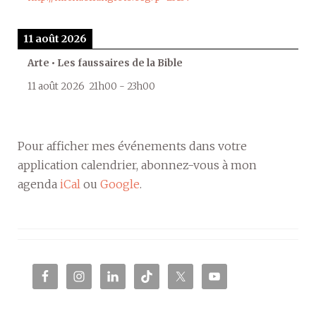
11 août 2026
Arte • Les faussaires de la Bible
11 août 2026
21h00
-
23h00
Pour afficher mes événements dans votre
application calendrier, abonnez-vous à mon
agenda
iCal
ou
Google
.