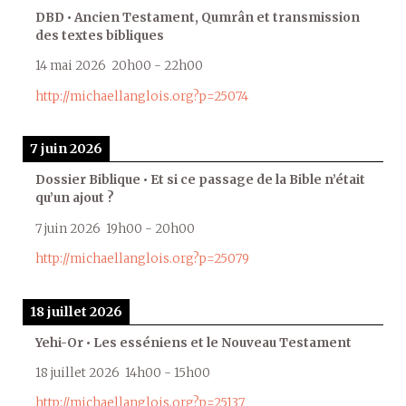
DBD • Ancien Testament, Qumrân et transmission
des textes bibliques
14 mai 2026
20h00
-
22h00
http://michaellanglois.org?p=25074
7 juin 2026
Dossier Biblique • Et si ce passage de la Bible n’était
qu’un ajout ?
7 juin 2026
19h00
-
20h00
http://michaellanglois.org?p=25079
18 juillet 2026
Yehi-Or • Les esséniens et le Nouveau Testament
18 juillet 2026
14h00
-
15h00
http://michaellanglois.org?p=25137