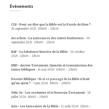
Événements
CLE • Peut-on dire que la Bible est la Parole de Dieu ?
•
10 septembre 2025
20h00
-
21h30
Arcachon • La naissances des textes fondateurs
•
30
septembre 2025
20h00
-
21h30
RAF • La fabuleuse histoire de la Bible
•
29 octobre
2025
22h00
-
23h30
DBD • Ancien Testament, Qumrân et transmission des
textes bibliques
•
14 mai 2026
20h00
-
22h00
Dossier Biblique • Et si ce passage de la Bible n’était
qu’un ajout ?
•
7 juin 2026
19h00
-
20h00
Yehi-Or • Les esséniens et le Nouveau Testament
•
18
juillet 2026
14h00
-
15h00
Arte • Les faussaires de la Bible
•
11 août 2026
21h00
-