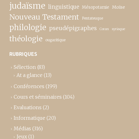
judaïsme
linguistique
Moïse
Mésopotamie
Nouveau Testament
Pentateuque
philologie
pseudépigraphes
Coran
syriaque
théologie
ougaritique
RUBRIQUES
Sélection
(83)
At a glance
(13)
Conférences
(199)
Cours et séminaires
(104)
Evaluations
(2)
Informatique
(20)
Médias
(316)
Jeux
(1)