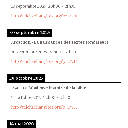
10 septembre 2025
20h00
-
21h30
http://michaellanglois.org?p=24701
30 septembre 2025
Arcachon • La naissances des textes fondateurs
30 septembre 2025
20h00
-
21h30
http://michaellanglois.org?p=24717
29 octobre 2025
RAF • La fabuleuse histoire de la Bible
29 octobre 2025
22h00
-
23h30
http://michaellanglois.org?p=24785
14 mai 2026