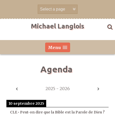
Aller
directement
au
contenu
Michael Langlois
Menu
Agenda
2025 - 2026
10 septembre 2025
CLE • Peut-on dire que la Bible est la Parole de Dieu ?