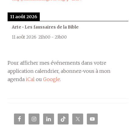
11 août 2026
Arte • Les faussaires de la Bible
11 août 2026
21h00
-
23h00
Pour afficher mes événements dans votre
application calendrier, abonnez-vous à mon
agenda
iCal
ou
Google
.