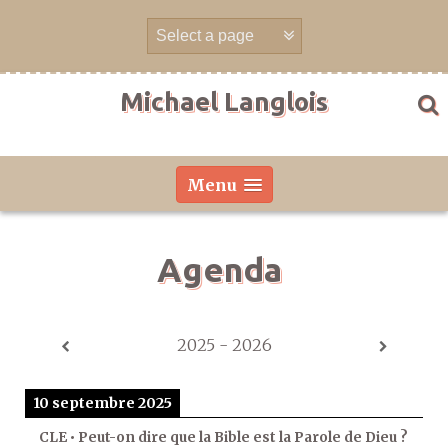
Aller
directement
au
contenu
Michael Langlois
Menu
Agenda
2025 - 2026
10 septembre 2025
CLE • Peut-on dire que la Bible est la Parole de Dieu ?