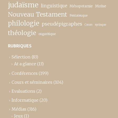
judaïsme
linguistique
Moïse
Mésopotamie
Nouveau Testament
Pentateuque
philologie
pseudépigraphes
Coran
syriaque
théologie
ougaritique
RUBRIQUES
Sélection
(83)
At a glance
(13)
Conférences
(199)
Cours et séminaires
(104)
Evaluations
(2)
Informatique
(20)
Médias
(316)
Jeux
(1)