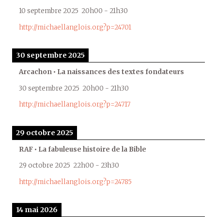
10 septembre 2025
20h00
-
21h30
http://michaellanglois.org?p=24701
30 septembre 2025
Arcachon • La naissances des textes fondateurs
30 septembre 2025
20h00
-
21h30
http://michaellanglois.org?p=24717
29 octobre 2025
RAF • La fabuleuse histoire de la Bible
29 octobre 2025
22h00
-
23h30
http://michaellanglois.org?p=24785
14 mai 2026