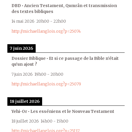
DBD • Ancien Testament, Qumrân et transmission
des textes bibliques
14 mai 2026
20h00
-
22h00
http://michaellanglois.org?p=25074
7 juin 2026
Dossier Biblique • Et si ce passage de la Bible n’était
qu’un ajout ?
7 juin 2026
19h00
-
20h00
http://michaellanglois.org?p=25079
18 juillet 2026
Yehi-Or • Les esséniens et le Nouveau Testament
18 juillet 2026
14h00
-
15h00
http://michaellanglois.org?p=25137