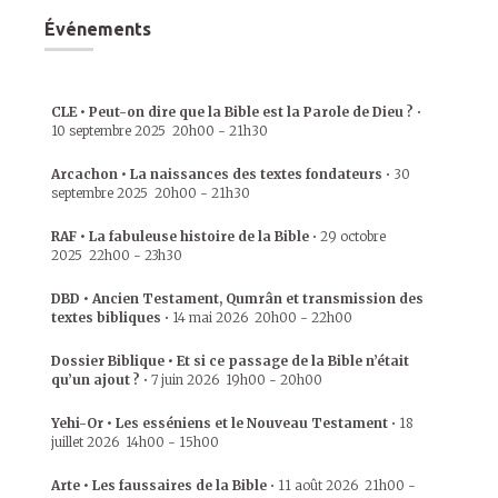
Événements
CLE • Peut-on dire que la Bible est la Parole de Dieu ?
•
10 septembre 2025
20h00
-
21h30
Arcachon • La naissances des textes fondateurs
•
30
septembre 2025
20h00
-
21h30
RAF • La fabuleuse histoire de la Bible
•
29 octobre
2025
22h00
-
23h30
DBD • Ancien Testament, Qumrân et transmission des
textes bibliques
•
14 mai 2026
20h00
-
22h00
Dossier Biblique • Et si ce passage de la Bible n’était
qu’un ajout ?
•
7 juin 2026
19h00
-
20h00
Yehi-Or • Les esséniens et le Nouveau Testament
•
18
juillet 2026
14h00
-
15h00
Arte • Les faussaires de la Bible
•
11 août 2026
21h00
-