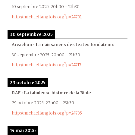
10 septembre 2025
20h00
-
21h30
http://michaellanglois.org?p=24701
30 septembre 2025
Arcachon • La naissances des textes fondateurs
30 septembre 2025
20h00
-
21h30
http://michaellanglois.org?p=24717
29 octobre 2025
RAF • La fabuleuse histoire de la Bible
29 octobre 2025
22h00
-
23h30
http://michaellanglois.org?p=24785
14 mai 2026