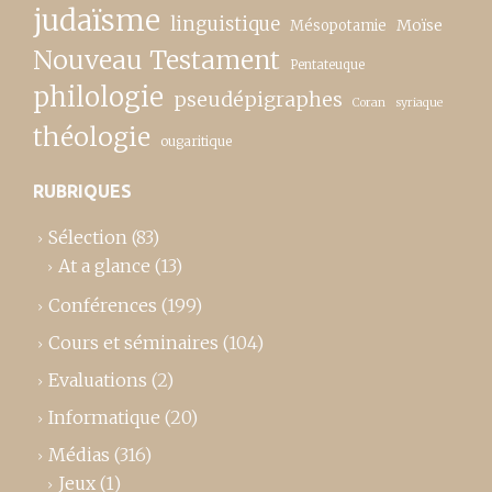
judaïsme
linguistique
Moïse
Mésopotamie
Nouveau Testament
Pentateuque
philologie
pseudépigraphes
Coran
syriaque
théologie
ougaritique
RUBRIQUES
Sélection
(83)
At a glance
(13)
Conférences
(199)
Cours et séminaires
(104)
Evaluations
(2)
Informatique
(20)
Médias
(316)
Jeux
(1)