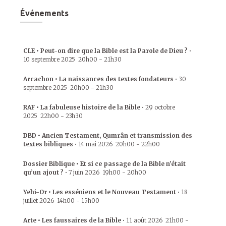
Événements
CLE • Peut-on dire que la Bible est la Parole de Dieu ?
•
10 septembre 2025
20h00
-
21h30
Arcachon • La naissances des textes fondateurs
•
30
septembre 2025
20h00
-
21h30
RAF • La fabuleuse histoire de la Bible
•
29 octobre
2025
22h00
-
23h30
DBD • Ancien Testament, Qumrân et transmission des
textes bibliques
•
14 mai 2026
20h00
-
22h00
Dossier Biblique • Et si ce passage de la Bible n’était
qu’un ajout ?
•
7 juin 2026
19h00
-
20h00
Yehi-Or • Les esséniens et le Nouveau Testament
•
18
juillet 2026
14h00
-
15h00
Arte • Les faussaires de la Bible
•
11 août 2026
21h00
-