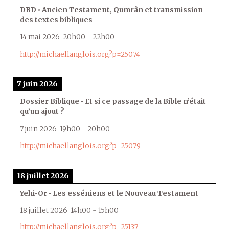
DBD • Ancien Testament, Qumrân et transmission
des textes bibliques
14 mai 2026
20h00
-
22h00
http://michaellanglois.org?p=25074
7 juin 2026
Dossier Biblique • Et si ce passage de la Bible n’était
qu’un ajout ?
7 juin 2026
19h00
-
20h00
http://michaellanglois.org?p=25079
18 juillet 2026
Yehi-Or • Les esséniens et le Nouveau Testament
18 juillet 2026
14h00
-
15h00
http://michaellanglois.org?p=25137