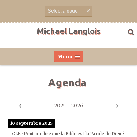
Aller
directement
au
contenu
Michael Langlois
Menu
Agenda
2025 - 2026
10 septembre 2025
CLE • Peut-on dire que la Bible est la Parole de Dieu ?