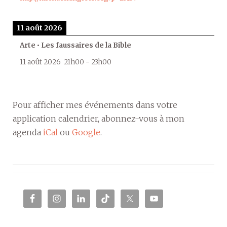
11 août 2026
Arte • Les faussaires de la Bible
11 août 2026
21h00
-
23h00
Pour afficher mes événements dans votre
application calendrier, abonnez-vous à mon
agenda
iCal
ou
Google
.