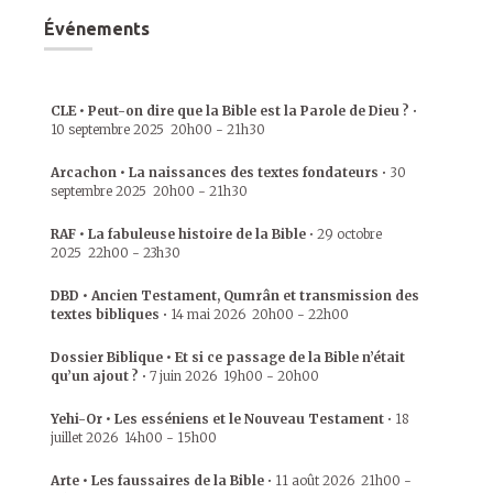
Événements
CLE • Peut-on dire que la Bible est la Parole de Dieu ?
•
10 septembre 2025
20h00
-
21h30
Arcachon • La naissances des textes fondateurs
•
30
septembre 2025
20h00
-
21h30
RAF • La fabuleuse histoire de la Bible
•
29 octobre
2025
22h00
-
23h30
DBD • Ancien Testament, Qumrân et transmission des
textes bibliques
•
14 mai 2026
20h00
-
22h00
Dossier Biblique • Et si ce passage de la Bible n’était
qu’un ajout ?
•
7 juin 2026
19h00
-
20h00
Yehi-Or • Les esséniens et le Nouveau Testament
•
18
juillet 2026
14h00
-
15h00
Arte • Les faussaires de la Bible
•
11 août 2026
21h00
-