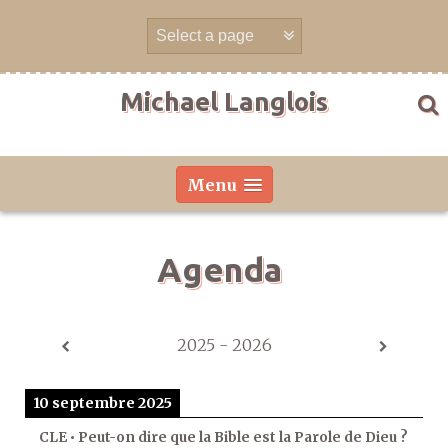
Aller
directement
au
contenu
Michael Langlois
Menu
Agenda
2025 - 2026
10 septembre 2025
CLE • Peut-on dire que la Bible est la Parole de Dieu ?