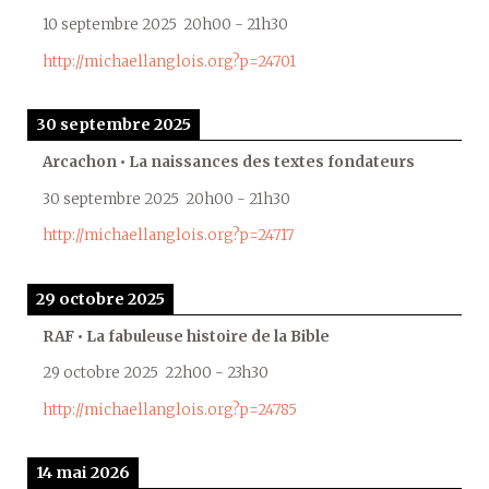
10 septembre 2025
20h00
-
21h30
http://michaellanglois.org?p=24701
30 septembre 2025
Arcachon • La naissances des textes fondateurs
30 septembre 2025
20h00
-
21h30
http://michaellanglois.org?p=24717
29 octobre 2025
RAF • La fabuleuse histoire de la Bible
29 octobre 2025
22h00
-
23h30
http://michaellanglois.org?p=24785
14 mai 2026