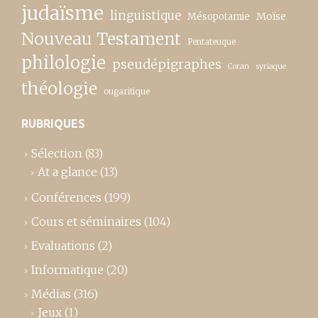
judaïsme
linguistique
Moïse
Mésopotamie
Nouveau Testament
Pentateuque
philologie
pseudépigraphes
Coran
syriaque
théologie
ougaritique
RUBRIQUES
Sélection
(83)
At a glance
(13)
Conférences
(199)
Cours et séminaires
(104)
Evaluations
(2)
Informatique
(20)
Médias
(316)
Jeux
(1)