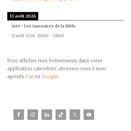
11 août 2026
Arte • Les faussaires de la Bible
11 août 2026
21h00
-
23h00
Pour afficher mes événements dans votre
application calendrier, abonnez-vous à mon
agenda
iCal
ou
Google
.