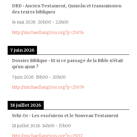
DBD • Ancien Testament, Qumrân et transmission
des textes bibliques
14 mai 2026
20h00
-
22h00
http://michaellanglois.org?p=25074
7 juin 2026
Dossier Biblique • Et si ce passage de la Bible n’était
qu’un ajout ?
7 juin 2026
19h00
-
20h00
http://michaellanglois.org?p=25079
18 juillet 2026
Yehi-Or • Les esséniens et le Nouveau Testament
18 juillet 2026
14h00
-
15h00
http://michaellanglois.org?p=25137